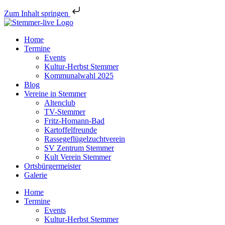
Zum Inhalt springen
Home
Termine
Events
Kultur-Herbst Stemmer
Kommunalwahl 2025
Blog
Vereine in Stemmer
Altenclub
TV-Stemmer
Fritz-Homann-Bad
Kartoffelfreunde
Rassegeflügelzuchtverein
SV Zentrum Stemmer
Kult Verein Stemmer
Ortsbürgermeister
Galerie
Home
Termine
Events
Kultur-Herbst Stemmer