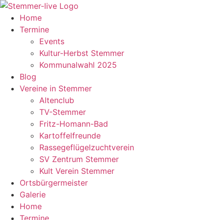
Inhalt
springen
Home
Termine
Events
Kultur-Herbst Stemmer
Kommunalwahl 2025
Blog
Vereine in Stemmer
Altenclub
TV-Stemmer
Fritz-Homann-Bad
Kartoffelfreunde
Rassegeflügelzuchtverein
SV Zentrum Stemmer
Kult Verein Stemmer
Ortsbürgermeister
Galerie
Home
Termine