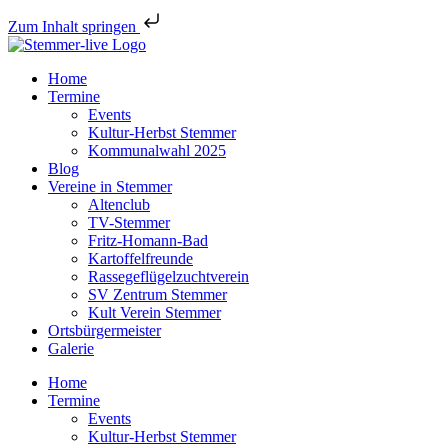
Zum Inhalt springen
Home
Termine
Events
Kultur-Herbst Stemmer
Kommunalwahl 2025
Blog
Vereine in Stemmer
Altenclub
TV-Stemmer
Fritz-Homann-Bad
Kartoffelfreunde
Rassegeflügelzuchtverein
SV Zentrum Stemmer
Kult Verein Stemmer
Ortsbürgermeister
Galerie
Home
Termine
Events
Kultur-Herbst Stemmer