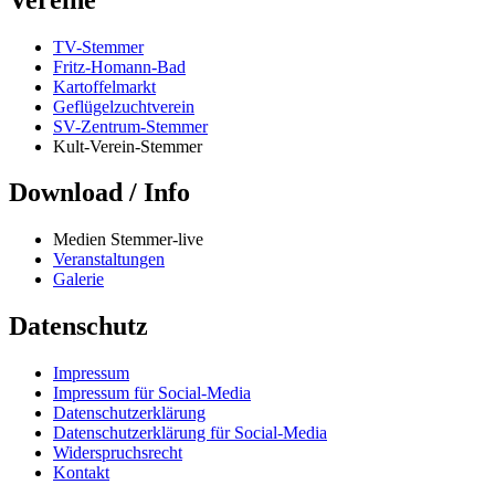
TV-Stemmer
Fritz-Homann-Bad
Kartoffelmarkt
Geflügelzuchtverein
SV-Zentrum-Stemmer
Kult-Verein-Stemmer
Download / Info
Medien Stemmer-live
Veranstaltungen
Galerie
Datenschutz
Impressum
Impressum für Social-Media
Datenschutzerklärung
Datenschutzerklärung für Social-Media
Widerspruchsrecht
Kontakt