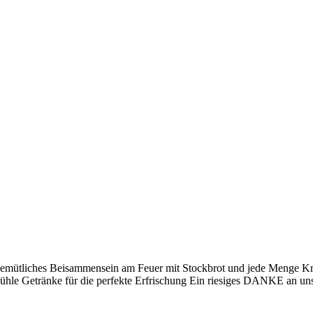
gemütliches Beisammensein am Feuer mit Stockbrot und jede Menge Krea
kühle Getränke für die perfekte Erfrischung Ein riesiges DANKE an un