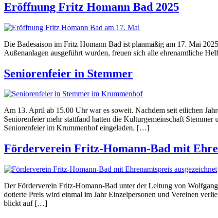
Eröffnung Fritz Homann Bad 2025
Die Badesaison im Fritz Homann Bad ist planmäßig am 17. Mai 2025 
Außenanlagen ausgeführt wurden, freuen sich alle ehrenamtliche Helfe
Seniorenfeier in Stemmer
Am 13. April ab 15.00 Uhr war es soweit. Nachdem seit etlichen Jah
Seniorenfeier mehr stattfand hatten die Kulturgemeinschaft Stemme
Seniorenfeier im Krummenhof eingeladen. […]
Förderverein Fritz-Homann-Bad mit Ehre
Der Förderverein Fritz-Homann-Bad unter der Leitung von Wolfgang L
dotierte Preis wird einmal im Jahr Einzelpersonen und Vereinen ver
blickt auf […]