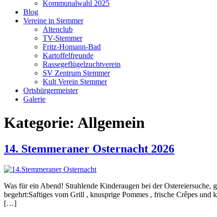
Kommunalwahl 2025
Blog
Vereine in Stemmer
Altenclub
TV-Stemmer
Fritz-Homann-Bad
Kartoffelfreunde
Rassegeflügelzuchtverein
SV Zentrum Stemmer
Kult Verein Stemmer
Ortsbürgermeister
Galerie
Kategorie:
Allgemein
14. Stemmeraner Osternacht 2026
Was für ein Abend! Strahlende Kinderaugen bei der Ostereiersuche, 
begehrt:Saftiges vom Grill , knusprige Pommes , frische Crêpes und 
[…]