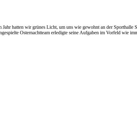
 Jahr hatten wir grünes Licht, um uns wie gewohnt an der Sporthalle 
eingespielte Osternachtteam erledigte seine Aufgaben im Vorfeld wie im