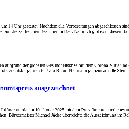
um 14 Uhr gestartet. Nachdem alle Vorbereitungen abgeschlossen sind
r auf die zahlreichen Besucher im Bad. Natürlich gibt es in diesem Ja
ren aufgrund der globalen Gesundheitskrise mit dem Corona-Virus und
r und der Ortsbürgermeister Udo Braun-Niermann gemeinsam alle Stemm
namtspreis ausgezeichnet
üftner wurde am 10. Januar 2025 mit dem Preis für ehrenamtliches un
liehen. Bürgermeister Michael Jäcke überreichte die Auszeichnung im 