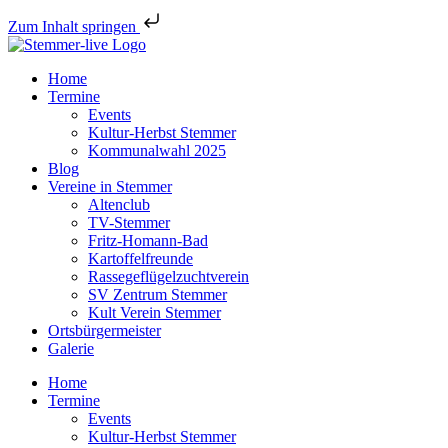
Zum Inhalt springen
Home
Termine
Events
Kultur-Herbst Stemmer
Kommunalwahl 2025
Blog
Vereine in Stemmer
Altenclub
TV-Stemmer
Fritz-Homann-Bad
Kartoffelfreunde
Rassegeflügelzuchtverein
SV Zentrum Stemmer
Kult Verein Stemmer
Ortsbürgermeister
Galerie
Home
Termine
Events
Kultur-Herbst Stemmer