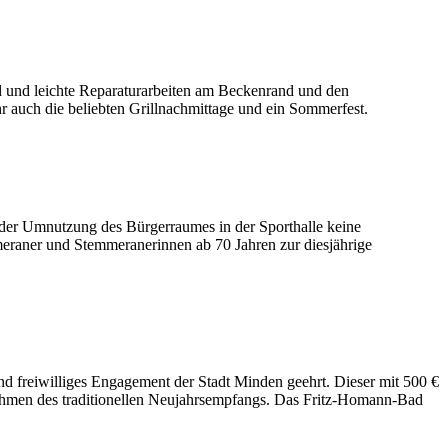
 und leichte Reparaturarbeiten am Beckenrand und den
hr auch die beliebten Grillnachmittage und ein Sommerfest.
 der Umnutzung des Bürgerraumes in der Sporthalle keine
eraner und Stemmeranerinnen ab 70 Jahren zur diesjährige
d freiwilliges Engagement der Stadt Minden geehrt. Dieser mit 500 €
Rahmen des traditionellen Neujahrsempfangs. Das Fritz-Homann-Bad