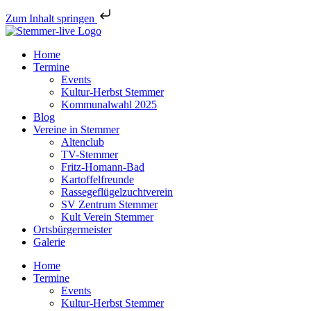
Zum Inhalt springen
Home
Termine
Events
Kultur-Herbst Stemmer
Kommunalwahl 2025
Blog
Vereine in Stemmer
Altenclub
TV-Stemmer
Fritz-Homann-Bad
Kartoffelfreunde
Rassegeflügelzuchtverein
SV Zentrum Stemmer
Kult Verein Stemmer
Ortsbürgermeister
Galerie
Home
Termine
Events
Kultur-Herbst Stemmer