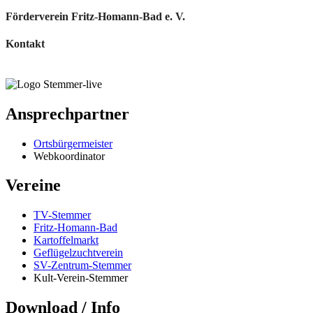
Förderverein Fritz-Homann-Bad e. V.
Kontakt
Ansprechpartner
Ortsbürgermeister
Webkoordinator
Vereine
TV-Stemmer
Fritz-Homann-Bad
Kartoffelmarkt
Geflügelzuchtverein
SV-Zentrum-Stemmer
Kult-Verein-Stemmer
Download / Info