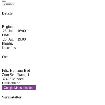
Zurück
Details
Beginn:
25. Juli
16:00
Ende:
25. Juli
19:00
Eintritt:
kostenlos
Ort
Fritz-Homann-Bad
Zum Schulkamp 1
32425 Minden
Deutschland
Google Maps erlauben
Veranstalter