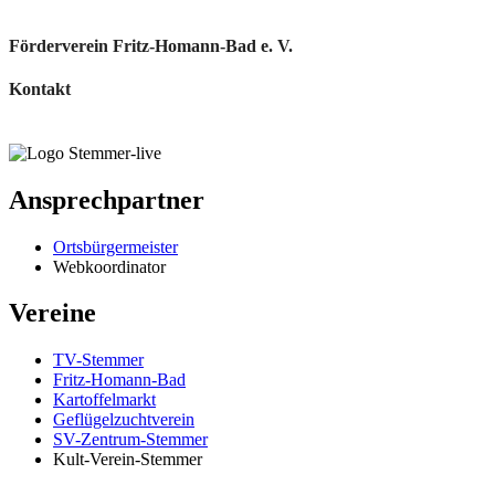
Förderverein Fritz-Homann-Bad e. V.
Kontakt
Ansprechpartner
Ortsbürgermeister
Webkoordinator
Vereine
TV-Stemmer
Fritz-Homann-Bad
Kartoffelmarkt
Geflügelzuchtverein
SV-Zentrum-Stemmer
Kult-Verein-Stemmer