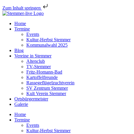
Zum Inhalt springen
Home
Termine
Events
Kultur-Herbst Stemmer
Kommunalwahl 2025
Blog
Vereine in Stemmer
Altenclub
TV-Stemmer
Fritz-Homann-Bad
Kartoffelfreunde
Rassegeflügelzuchtverein
SV Zentrum Stemmer
Kult Verein Stemmer
Ortsbürgermeister
Galerie
Home
Termine
Events
Kultur-Herbst Stemmer