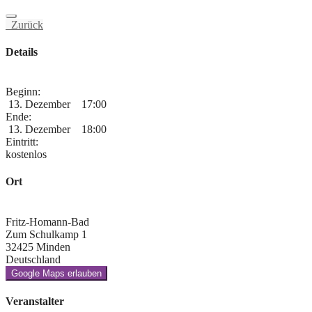
Zurück
Details
Beginn:
13. Dezember
17:00
Ende:
13. Dezember
18:00
Eintritt:
kostenlos
Ort
Fritz-Homann-Bad
Zum Schulkamp 1
32425 Minden
Deutschland
Google Maps erlauben
Veranstalter