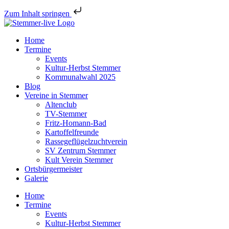
Zum Inhalt springen
Home
Termine
Events
Kultur-Herbst Stemmer
Kommunalwahl 2025
Blog
Vereine in Stemmer
Altenclub
TV-Stemmer
Fritz-Homann-Bad
Kartoffelfreunde
Rassegeflügelzuchtverein
SV Zentrum Stemmer
Kult Verein Stemmer
Ortsbürgermeister
Galerie
Home
Termine
Events
Kultur-Herbst Stemmer