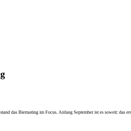
ng
nd das Biertasting im Focus. Anfang September ist es soweit: das ers