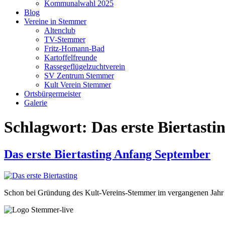
Kommunalwahl 2025
Blog
Vereine in Stemmer
Altenclub
TV-Stemmer
Fritz-Homann-Bad
Kartoffelfreunde
Rassegeflügelzuchtverein
SV Zentrum Stemmer
Kult Verein Stemmer
Ortsbürgermeister
Galerie
Schlagwort:
Das erste Biertasti
Das erste Biertasting Anfang September
Schon bei Gründung des Kult-Vereins-Stemmer im vergangenen Jahr sta