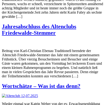
Personen, wuchs er schnell, verzeichnete in Spitzenzeiten annähernd
achtzig Mitglieder und ist heute immer noch die größte Gruppe in
der Kirchengemeinde.Seit zehn Jahren steht Karin Fabry als sechste
gewählte […]
Jahresabschluss des Altenclubs
Friedewalde-Stemmer
Beitrag von Karl-Christian Ebenau Traditionell beendete der
Altenclub Friedewalde-Stemmer das Jahr mit einem gemeinsamen
Frühstück. Über vierzig Besucherinnen und Besucher und einige
Gäste waren gekommen, um den Vormittag bei leckerem Essen und
einem kleinen Rahmenprogramm zu begehen. Und natürlich ließ
man in vielen Gesprächen das Jahr Revue passieren. Denn einige
der Teilnehmenden konnten aus verschiedenen […]
Wortschätze – Was ist das denn?
Wieder einmal war Katrin Weber von der ev. Erwachsenenbildung