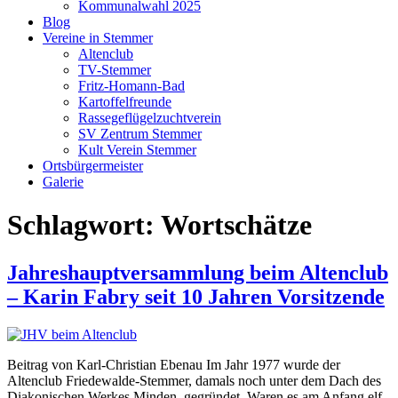
Kommunalwahl 2025
Blog
Vereine in Stemmer
Altenclub
TV-Stemmer
Fritz-Homann-Bad
Kartoffelfreunde
Rassegeflügelzuchtverein
SV Zentrum Stemmer
Kult Verein Stemmer
Ortsbürgermeister
Galerie
Schlagwort:
Wortschätze
Jahreshauptversammlung beim Altenclub
– Karin Fabry seit 10 Jahren Vorsitzende
Beitrag von Karl-Christian Ebenau Im Jahr 1977 wurde der
Altenclub Friedewalde-Stemmer, damals noch unter dem Dach des
Diakonischen Werkes Minden, gegründet. Waren es am Anfang elf