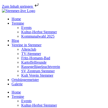
Zum Inhalt springen
Home
Termine
Events
Kultur-Herbst Stemmer
Kommunalwahl 2025
Blog
Vereine in Stemmer
Altenclub
TV-Stemmer
Fritz-Homann-Bad
Kartoffelfreunde
Rassegeflügelzuchtverein
SV Zentrum Stemmer
Kult Verein Stemmer
Ortsbürgermeister
Galerie
Home
Termine
Events
Kultur-Herbst Stemmer