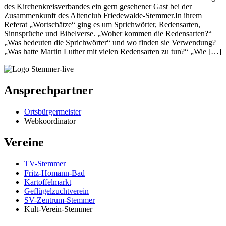
des Kirchenkreisverbandes ein gern gesehener Gast bei der
Zusammenkunft des Altenclub Friedewalde-Stemmer.In ihrem
Referat „Wortschätze“ ging es um Sprichwörter, Redensarten,
Sinnsprüche und Bibelverse. „Woher kommen die Redensarten?“
„Was bedeuten die Sprichwörter“ und wo finden sie Verwendung?
„Was hatte Martin Luther mit vielen Redensarten zu tun?“ „Wie […]
Ansprechpartner
Ortsbürgermeister
Webkoordinator
Vereine
TV-Stemmer
Fritz-Homann-Bad
Kartoffelmarkt
Geflügelzuchtverein
SV-Zentrum-Stemmer
Kult-Verein-Stemmer