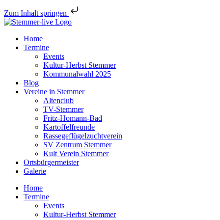
Zum Inhalt springen
Home
Termine
Events
Kultur-Herbst Stemmer
Kommunalwahl 2025
Blog
Vereine in Stemmer
Altenclub
TV-Stemmer
Fritz-Homann-Bad
Kartoffelfreunde
Rassegeflügelzuchtverein
SV Zentrum Stemmer
Kult Verein Stemmer
Ortsbürgermeister
Galerie
Home
Termine
Events
Kultur-Herbst Stemmer