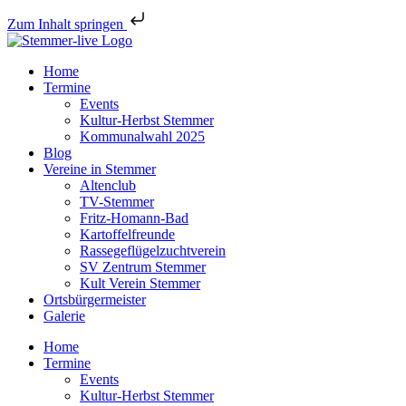
Zum Inhalt springen
Home
Termine
Events
Kultur-Herbst Stemmer
Kommunalwahl 2025
Blog
Vereine in Stemmer
Altenclub
TV-Stemmer
Fritz-Homann-Bad
Kartoffelfreunde
Rassegeflügelzuchtverein
SV Zentrum Stemmer
Kult Verein Stemmer
Ortsbürgermeister
Galerie
Home
Termine
Events
Kultur-Herbst Stemmer