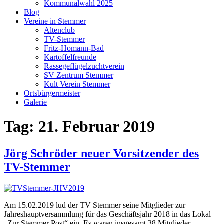
Kommunalwahl 2025
Blog
Vereine in Stemmer
Altenclub
TV-Stemmer
Fritz-Homann-Bad
Kartoffelfreunde
Rassegeflügelzuchtverein
SV Zentrum Stemmer
Kult Verein Stemmer
Ortsbürgermeister
Galerie
Tag:
21. Februar 2019
Jörg Schröder neuer Vorsitzender des
TV-Stemmer
Am 15.02.2019 lud der TV Stemmer seine Mitglieder zur
Jahreshauptversammlung für das Geschäftsjahr 2018 in das Lokal
„Zur Stemmer Post“ ein. Es waren insgesamt 38 Mitglieder