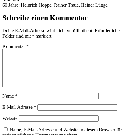
60 Jahre: Heinrich Hoppe, Rainer Traue, Heiner Lüttge
Schreibe einen Kommentar
Deine E-Mail-Adresse wird nicht veröffentlicht.
Erforderliche
Felder sind mit
*
markiert
Kommentar
*
Name
*
E-Mail-Adresse
*
Website
Name, E-Mail-Adresse und Website in diesem Browser für