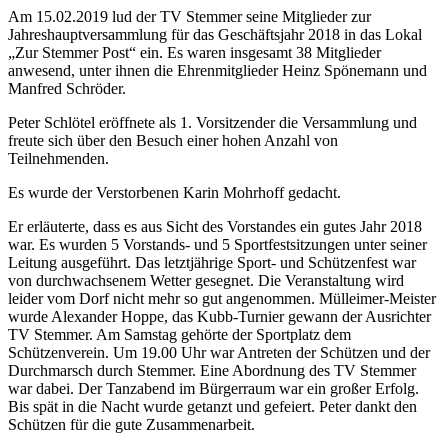
Am 15.02.2019 lud der TV Stemmer seine Mitglieder zur
Jahreshauptversammlung für das Geschäftsjahr 2018 in das Lokal
„Zur Stemmer Post“ ein. Es waren insgesamt 38 Mitglieder
anwesend, unter ihnen die Ehrenmitglieder Heinz Spönemann und
Manfred Schröder.
Peter Schlötel eröffnete als 1. Vorsitzender die Versammlung und
freute sich über den Besuch einer hohen Anzahl von
Teilnehmenden.
Es wurde der Verstorbenen Karin Mohrhoff gedacht.
Er erläuterte, dass es aus Sicht des Vorstandes ein gutes Jahr 2018
war. Es wurden 5 Vorstands- und 5 Sportfestsitzungen unter seiner
Leitung ausgeführt. Das letztjährige Sport- und Schützenfest war
von durchwachsenem Wetter gesegnet. Die Veranstaltung wird
leider vom Dorf nicht mehr so gut angenommen. Mülleimer-Meister
wurde Alexander Hoppe, das Kubb-Turnier gewann der Ausrichter
TV Stemmer. Am Samstag gehörte der Sportplatz dem
Schützenverein. Um 19.00 Uhr war Antreten der Schützen und der
Durchmarsch durch Stemmer. Eine Abordnung des TV Stemmer
war dabei. Der Tanzabend im Bürgerraum war ein großer Erfolg.
Bis spät in die Nacht wurde getanzt und gefeiert. Peter dankt den
Schützen für die gute Zusammenarbeit.