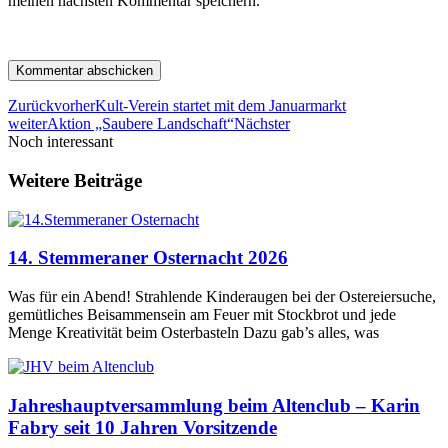
meinen nächsten Kommentar speichern.
Zurück
vorher
Kult-Verein startet mit dem Januarmarkt
weiter
Aktion „Saubere Landschaft“
Nächster
Noch interessant
Weitere Beiträge
14. Stemmeraner Osternacht 2026
Was für ein Abend! Strahlende Kinderaugen bei der Ostereiersuche,
gemütliches Beisammensein am Feuer mit Stockbrot und jede
Menge Kreativität beim Osterbasteln Dazu gab’s alles, was
Jahreshauptversammlung beim Altenclub – Karin
Fabry seit 10 Jahren Vorsitzende