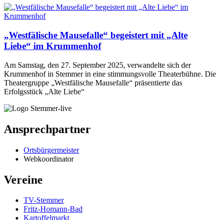
„Westfälische Mausefalle“ begeistert mit „Alte
Liebe“ im Krummenhof
Am Samstag, den 27. September 2025, verwandelte sich der
Krummenhof in Stemmer in eine stimmungsvolle Theaterbühne. Die
Theatergruppe „Westfälische Mausefalle“ präsentierte das
Erfolgsstück „Alte Liebe“
Ansprechpartner
Ortsbürgermeister
Webkoordinator
Vereine
TV-Stemmer
Fritz-Homann-Bad
Kartoffelmarkt