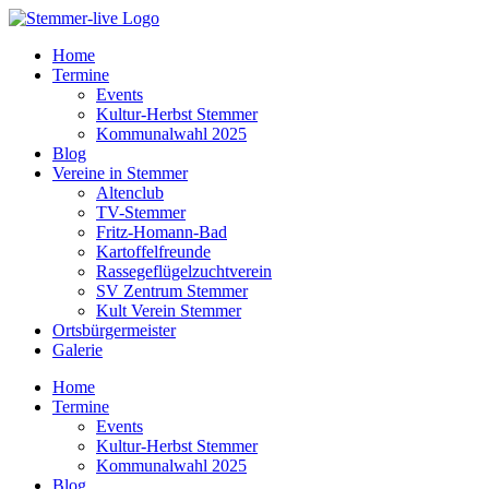
Home
Termine
Events
Kultur-Herbst Stemmer
Kommunalwahl 2025
Blog
Vereine in Stemmer
Altenclub
TV-Stemmer
Fritz-Homann-Bad
Kartoffelfreunde
Rassegeflügelzuchtverein
SV Zentrum Stemmer
Kult Verein Stemmer
Ortsbürgermeister
Galerie
Home
Termine
Events
Kultur-Herbst Stemmer
Kommunalwahl 2025
Blog