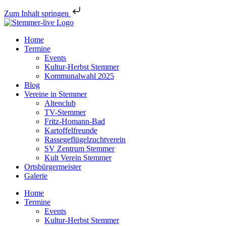
Zum Inhalt springen
Home
Termine
Events
Kultur-Herbst Stemmer
Kommunalwahl 2025
Blog
Vereine in Stemmer
Altenclub
TV-Stemmer
Fritz-Homann-Bad
Kartoffelfreunde
Rassegeflügelzuchtverein
SV Zentrum Stemmer
Kult Verein Stemmer
Ortsbürgermeister
Galerie
Home
Termine
Events
Kultur-Herbst Stemmer