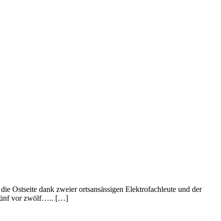
 die Ostseite dank zweier ortsansässigen Elektrofachleute und der
..fünf vor zwölf….. […]