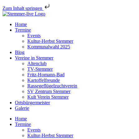
Zum Inhalt springen
Home
Termine
Events
Kultur-Herbst Stemmer
Kommunalwahl 2025
Blog
Vereine in Stemmer
Altenclub
TV-Stemmer
Fritz-Homann-Bad
Kartoffelfreunde
Rassegeflügelzuchtverein
SV Zentrum Stemmer
Kult Verein Stemmer
Ortsbürgermeister
Galerie
Home
Termine
Events
Kultur-Herbst Stemmer