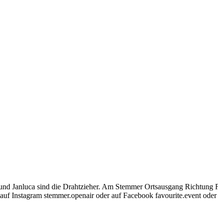
e und Janluca sind die Drahtzieher. Am Stemmer Ortsausgang Richtung 
 auf Instagram stemmer.openair oder auf Facebook favourite.event oder