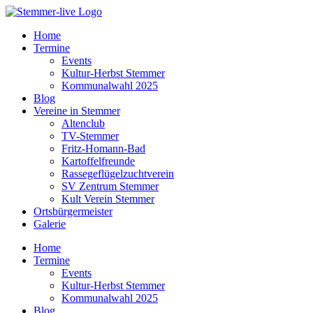
Home
Termine
Events
Kultur-Herbst Stemmer
Kommunalwahl 2025
Blog
Vereine in Stemmer
Altenclub
TV-Stemmer
Fritz-Homann-Bad
Kartoffelfreunde
Rassegeflügelzuchtverein
SV Zentrum Stemmer
Kult Verein Stemmer
Ortsbürgermeister
Galerie
Home
Termine
Events
Kultur-Herbst Stemmer
Kommunalwahl 2025
Blog