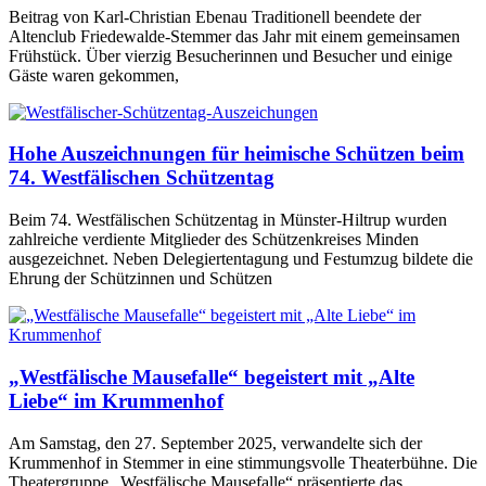
Beitrag von Karl-Christian Ebenau Traditionell beendete der
Altenclub Friedewalde-Stemmer das Jahr mit einem gemeinsamen
Frühstück. Über vierzig Besucherinnen und Besucher und einige
Gäste waren gekommen,
Hohe Auszeichnungen für heimische Schützen beim
74. Westfälischen Schützentag
Beim 74. Westfälischen Schützentag in Münster-Hiltrup wurden
zahlreiche verdiente Mitglieder des Schützenkreises Minden
ausgezeichnet. Neben Delegiertentagung und Festumzug bildete die
Ehrung der Schützinnen und Schützen
„Westfälische Mausefalle“ begeistert mit „Alte
Liebe“ im Krummenhof
Am Samstag, den 27. September 2025, verwandelte sich der
Krummenhof in Stemmer in eine stimmungsvolle Theaterbühne. Die
Theatergruppe „Westfälische Mausefalle“ präsentierte das