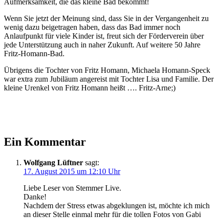
Aufmerksamkeit, die das kleine Bad bekommt!
Wenn Sie jetzt der Meinung sind, dass Sie in der Vergangenheit zu
wenig dazu beigetragen haben, dass das Bad immer noch
Anlaufpunkt für viele Kinder ist, freut sich der Förderverein über
jede Unterstützung auch in naher Zukunft. Auf weitere 50 Jahre
Fritz-Homann-Bad.
Übrigens die Tochter von Fritz Homann, Michaela Homann-Speck
war extra zum Jubiläum angereist mit Tochter Lisa und Familie. Der
kleine Urenkel von Fritz Homann heißt …. Fritz-Arne;)
Ein Kommentar
Wolfgang Lüftner
sagt:
17. August 2015 um 12:10 Uhr
Liebe Leser von Stemmer Live.
Danke!
Nachdem der Stress etwas abgeklungen ist, möchte ich mich
an dieser Stelle einmal mehr für die tollen Fotos von Gabi