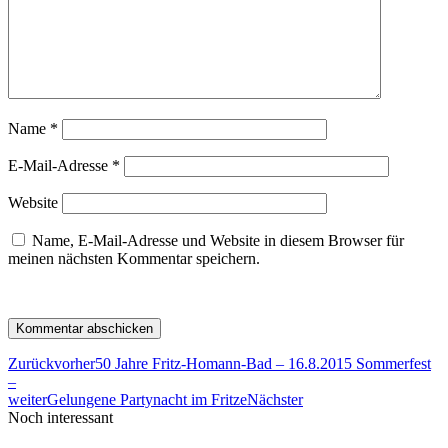
Name
*
E-Mail-Adresse
*
Website
Name, E-Mail-Adresse und Website in diesem Browser für
meinen nächsten Kommentar speichern.
Zurück
vorher
50 Jahre Fritz-Homann-Bad – 16.8.2015 Sommerfest
–
weiter
Gelungene Partynacht im Fritze
Nächster
Noch interessant