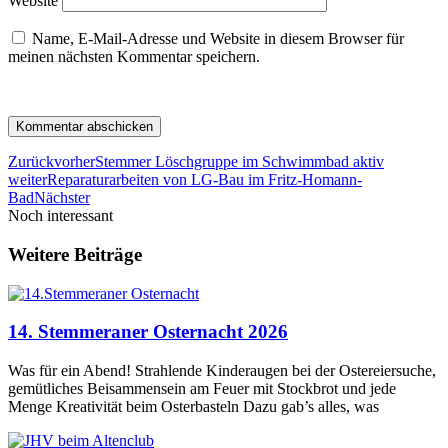
Website
Name, E-Mail-Adresse und Website in diesem Browser für
meinen nächsten Kommentar speichern.
Zurück
vorher
Stemmer Löschgruppe im Schwimmbad aktiv
weiter
Reparaturarbeiten von LG-Bau im Fritz-Homann-
Bad
Nächster
Noch interessant
Weitere Beiträge
14. Stemmeraner Osternacht 2026
Was für ein Abend! Strahlende Kinderaugen bei der Ostereiersuche,
gemütliches Beisammensein am Feuer mit Stockbrot und jede
Menge Kreativität beim Osterbasteln Dazu gab’s alles, was