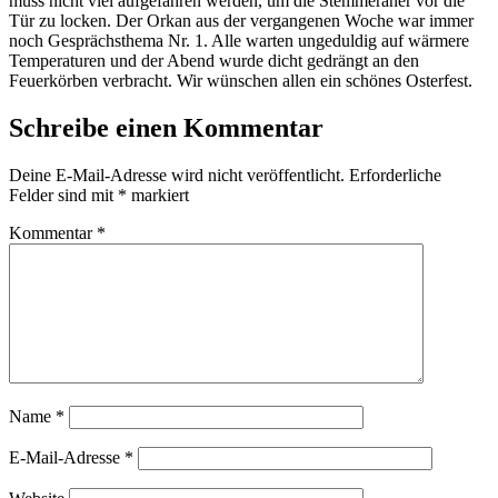
muss nicht viel aufgefahren werden, um die Stemmeraner vor die
Tür zu locken. Der Orkan aus der vergangenen Woche war immer
noch Gesprächsthema Nr. 1. Alle warten ungeduldig auf wärmere
Temperaturen und der Abend wurde dicht gedrängt an den
Feuerkörben verbracht. Wir wünschen allen ein schönes Osterfest.
Schreibe einen Kommentar
Deine E-Mail-Adresse wird nicht veröffentlicht.
Erforderliche
Felder sind mit
*
markiert
Kommentar
*
Name
*
E-Mail-Adresse
*