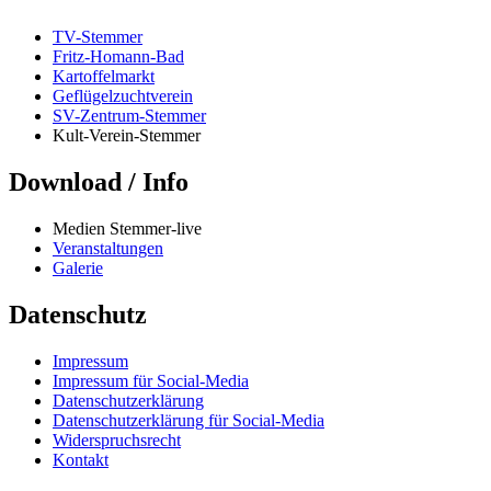
TV-Stemmer
Fritz-Homann-Bad
Kartoffelmarkt
Geflügelzuchtverein
SV-Zentrum-Stemmer
Kult-Verein-Stemmer
Download / Info
Medien Stemmer-live
Veranstaltungen
Galerie
Datenschutz
Impressum
Impressum für Social-Media
Datenschutzerklärung
Datenschutzerklärung für Social-Media
Widerspruchsrecht
Kontakt