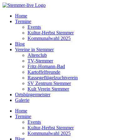
Home
Termine
Events
Kultur-Herbst Stemmer
Kommunalwahl 2025
Blog
Vereine in Stemmer
Altenclub
TV-Stemmer
Fritz-Homann-Bad
Kartoffelfreunde
Rassegeflügelzuchtverein
SV Zentrum Stemmer
Kult Verein Stemmer
Ortsbürgermeister
Galerie
Home
Termine
Events
Kultur-Herbst Stemmer
Kommunalwahl 2025
Blog