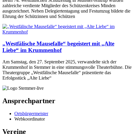
Beim 74. Westfälischen Schützentag in Münster-Hiltrup wurden
zahlreiche verdiente Mitglieder des Schützenkreises Minden
ausgezeichnet. Neben Delegiertentagung und Festumzug bildete die
Ehrung der Schützinnen und Schützen
„Westfälische Mausefalle“ begeistert mit „Alte
Liebe“ im Krummenhof
Am Samstag, den 27. September 2025, verwandelte sich der
Krummenhof in Stemmer in eine stimmungsvolle Theaterbühne. Die
Theatergruppe „Westfälische Mausefalle“ präsentierte das
Erfolgsstück „Alte Liebe“
Ansprechpartner
Ortsbürgermeister
Webkoordinator
Vereine