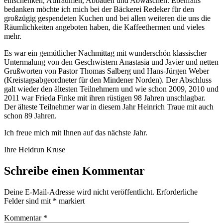
einschenken, Aufräumen, Abbauen und Abwaschen. Ebenfalls
bedanken möchte ich mich bei der Bäckerei Redeker für den
großzügig gespendeten Kuchen und bei allen weiteren die uns die
Räumlichkeiten angeboten haben, die Kaffeethermen und vieles
mehr.
Es war ein gemütlicher Nachmittag mit wunderschön klassischer
Untermalung von den Geschwistern Anastasia und Javier und netten
Grußworten von Pastor Thomas Salberg und Hans-Jürgen Weber
(Kreistagsabgeordneter für den Mindener Norden). Der Abschluss
galt wieder den ältesten Teilnehmern und wie schon 2009, 2010 und
2011 war Frieda Finke mit ihren rüstigen 98 Jahren unschlagbar.
Der älteste Teilnehmer war in diesem Jahr Heinrich Traue mit auch
schon 89 Jahren.
Ich freue mich mit Ihnen auf das nächste Jahr.
Ihre Heidrun Kruse
Schreibe einen Kommentar
Deine E-Mail-Adresse wird nicht veröffentlicht.
Erforderliche
Felder sind mit
*
markiert
Kommentar
*