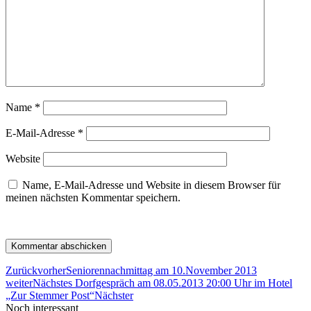
Name
*
E-Mail-Adresse
*
Website
Name, E-Mail-Adresse und Website in diesem Browser für
meinen nächsten Kommentar speichern.
Zurück
vorher
Seniorennachmittag am 10.November 2013
weiter
Nächstes Dorfgespräch am 08.05.2013 20:00 Uhr im Hotel
„Zur Stemmer Post“
Nächster
Noch interessant