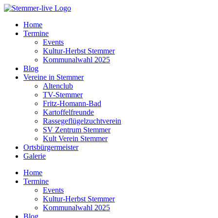
Home
Termine
Events
Kultur-Herbst Stemmer
Kommunalwahl 2025
Blog
Vereine in Stemmer
Altenclub
TV-Stemmer
Fritz-Homann-Bad
Kartoffelfreunde
Rassegeflügelzuchtverein
SV Zentrum Stemmer
Kult Verein Stemmer
Ortsbürgermeister
Galerie
Home
Termine
Events
Kultur-Herbst Stemmer
Kommunalwahl 2025
Blog