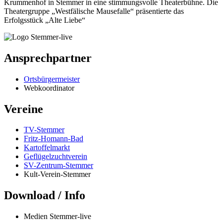
Krummenhof in Stemmer in eine stimmungsvolle Theaterbühne. Die
Theatergruppe „Westfälische Mausefalle“ präsentierte das
Erfolgsstück „Alte Liebe“
Ansprechpartner
Ortsbürgermeister
Webkoordinator
Vereine
TV-Stemmer
Fritz-Homann-Bad
Kartoffelmarkt
Geflügelzuchtverein
SV-Zentrum-Stemmer
Kult-Verein-Stemmer
Download / Info
Medien Stemmer-live