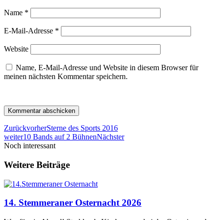
Name
*
E-Mail-Adresse
*
Website
Name, E-Mail-Adresse und Website in diesem Browser für
meinen nächsten Kommentar speichern.
Zurück
vorher
Sterne des Sports 2016
weiter
10 Bands auf 2 Bühnen
Nächster
Noch interessant
Weitere Beiträge
14. Stemmeraner Osternacht 2026