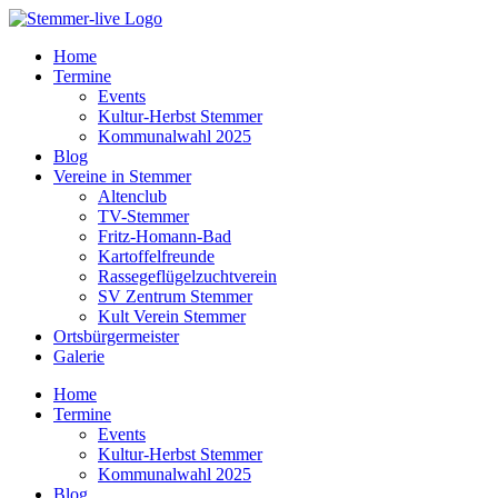
Home
Termine
Events
Kultur-Herbst Stemmer
Kommunalwahl 2025
Blog
Vereine in Stemmer
Altenclub
TV-Stemmer
Fritz-Homann-Bad
Kartoffelfreunde
Rassegeflügelzuchtverein
SV Zentrum Stemmer
Kult Verein Stemmer
Ortsbürgermeister
Galerie
Home
Termine
Events
Kultur-Herbst Stemmer
Kommunalwahl 2025
Blog