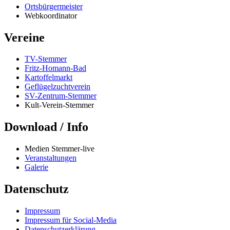
Ortsbürgermeister
Webkoordinator
Vereine
TV-Stemmer
Fritz-Homann-Bad
Kartoffelmarkt
Geflügelzuchtverein
SV-Zentrum-Stemmer
Kult-Verein-Stemmer
Download / Info
Medien Stemmer-live
Veranstaltungen
Galerie
Datenschutz
Impressum
Impressum für Social-Media
Datenschutzerklärung