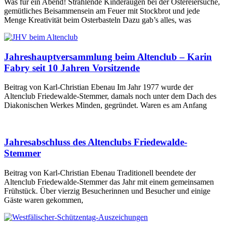
Was für ein Abend! Strahlende Kinderaugen bei der Ostereiersuche,
gemütliches Beisammensein am Feuer mit Stockbrot und jede
Menge Kreativität beim Osterbasteln Dazu gab’s alles, was
Jahreshauptversammlung beim Altenclub – Karin
Fabry seit 10 Jahren Vorsitzende
Beitrag von Karl-Christian Ebenau Im Jahr 1977 wurde der
Altenclub Friedewalde-Stemmer, damals noch unter dem Dach des
Diakonischen Werkes Minden, gegründet. Waren es am Anfang
Jahresabschluss des Altenclubs Friedewalde-
Stemmer
Beitrag von Karl-Christian Ebenau Traditionell beendete der
Altenclub Friedewalde-Stemmer das Jahr mit einem gemeinsamen
Frühstück. Über vierzig Besucherinnen und Besucher und einige
Gäste waren gekommen,