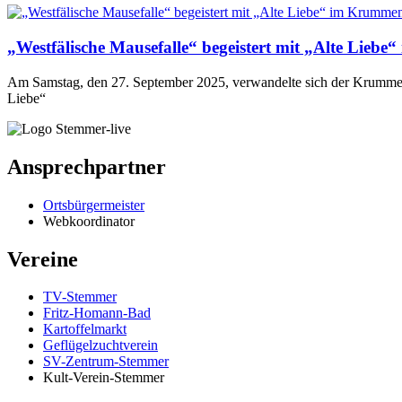
„Westfälische Mausefalle“ begeistert mit „Alte Lieb
Am Samstag, den 27. September 2025, verwandelte sich der Krummenh
Liebe“
Ansprechpartner
Ortsbürgermeister
Webkoordinator
Vereine
TV-Stemmer
Fritz-Homann-Bad
Kartoffelmarkt
Geflügelzuchtverein
SV-Zentrum-Stemmer
Kult-Verein-Stemmer