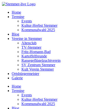
Home
Termine
Events
Kultur-Herbst Stemmer
Kommunalwahl 2025
Blog
Vereine in Stemmer
Altenclub
TV-Stemmer
Fritz-Homann-Bad
Kartoffelfreunde
Rassegeflügelzuchtverein
SV Zentrum Stemmer
Kult Verein Stemmer
Ortsbürgermeister
Galerie
Home
Termine
Events
Kultur-Herbst Stemmer
Kommunalwahl 2025
Blog