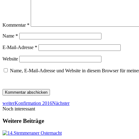
Kommentar
*
Name
*
E-Mail-Adresse
*
Website
Name, E-Mail-Adresse und Website in diesem Browser für meine
weiter
Konfirmation 2016
Nächster
Noch interessant
Weitere Beiträge