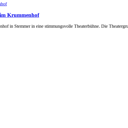
e“ im Krummenhof
of in Stemmer in eine stimmungsvolle Theaterbühne. Die Theatergrupp