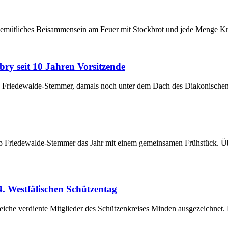
gemütliches Beisammensein am Feuer mit Stockbrot und jede Menge Krea
y seit 10 Jahren Vorsitzende
ub Friedewalde-Stemmer, damals noch unter dem Dach des Diakonisch
club Friedewalde-Stemmer das Jahr mit einem gemeinsamen Frühstück. Ü
. Westfälischen Schützentag
eiche verdiente Mitglieder des Schützenkreises Minden ausgezeichnet