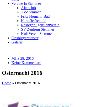
Vereine in Stemmer
Altenclub
TV-Stemmer
Fritz-Homann-Bad
Kartoffelfreunde
Rassegeflügelzuchtverein
SV Zentrum Stemmer
Kult Verein Stemmer
Ortsbürgermeister
Galerie
März 28, 2016
Keine Kommentare
Osternacht 2016
Home
»
Osternacht 2016