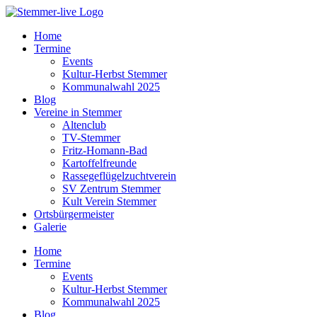
Home
Termine
Events
Kultur-Herbst Stemmer
Kommunalwahl 2025
Blog
Vereine in Stemmer
Altenclub
TV-Stemmer
Fritz-Homann-Bad
Kartoffelfreunde
Rassegeflügelzuchtverein
SV Zentrum Stemmer
Kult Verein Stemmer
Ortsbürgermeister
Galerie
Home
Termine
Events
Kultur-Herbst Stemmer
Kommunalwahl 2025
Blog