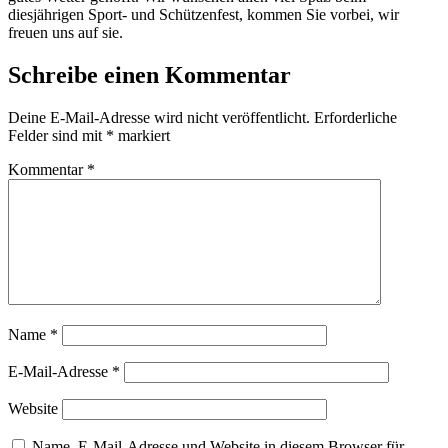
diesjährigen Sport- und Schützenfest, kommen Sie vorbei, wir
freuen uns auf sie.
Schreibe einen Kommentar
Deine E-Mail-Adresse wird nicht veröffentlicht.
Erforderliche
Felder sind mit
*
markiert
Kommentar
*
Name
*
E-Mail-Adresse
*
Website
Name, E-Mail-Adresse und Website in diesem Browser für