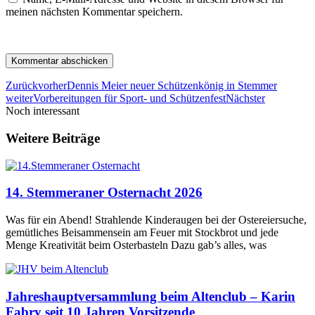
meinen nächsten Kommentar speichern.
Zurück
vorher
Dennis Meier neuer Schützenkönig in Stemmer
weiter
Vorbereitungen für Sport- und Schützenfest
Nächster
Noch interessant
Weitere Beiträge
14. Stemmeraner Osternacht 2026
Was für ein Abend! Strahlende Kinderaugen bei der Ostereiersuche,
gemütliches Beisammensein am Feuer mit Stockbrot und jede
Menge Kreativität beim Osterbasteln Dazu gab’s alles, was
Jahreshauptversammlung beim Altenclub – Karin
Fabry seit 10 Jahren Vorsitzende