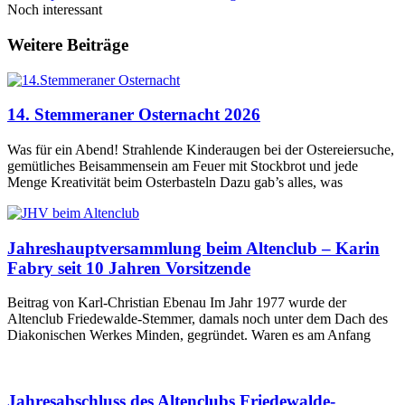
Noch interessant
Weitere Beiträge
14. Stemmeraner Osternacht 2026
Was für ein Abend! Strahlende Kinderaugen bei der Ostereiersuche,
gemütliches Beisammensein am Feuer mit Stockbrot und jede
Menge Kreativität beim Osterbasteln Dazu gab’s alles, was
Jahreshauptversammlung beim Altenclub – Karin
Fabry seit 10 Jahren Vorsitzende
Beitrag von Karl-Christian Ebenau Im Jahr 1977 wurde der
Altenclub Friedewalde-Stemmer, damals noch unter dem Dach des
Diakonischen Werkes Minden, gegründet. Waren es am Anfang
Jahresabschluss des Altenclubs Friedewalde-