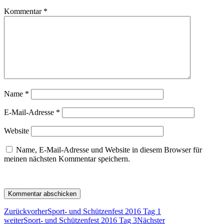
Kommentar
*
Name
*
E-Mail-Adresse
*
Website
Name, E-Mail-Adresse und Website in diesem Browser für
meinen nächsten Kommentar speichern.
Zurück
vorher
Sport- und Schützenfest 2016 Tag 1
weiter
Sport- und Schützenfest 2016 Tag 3
Nächster