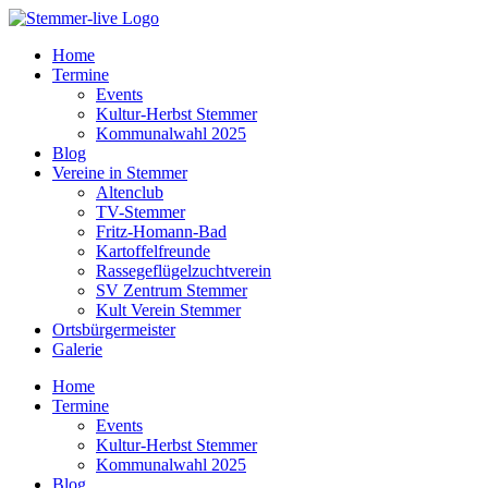
Home
Termine
Events
Kultur-Herbst Stemmer
Kommunalwahl 2025
Blog
Vereine in Stemmer
Altenclub
TV-Stemmer
Fritz-Homann-Bad
Kartoffelfreunde
Rassegeflügelzuchtverein
SV Zentrum Stemmer
Kult Verein Stemmer
Ortsbürgermeister
Galerie
Home
Termine
Events
Kultur-Herbst Stemmer
Kommunalwahl 2025
Blog