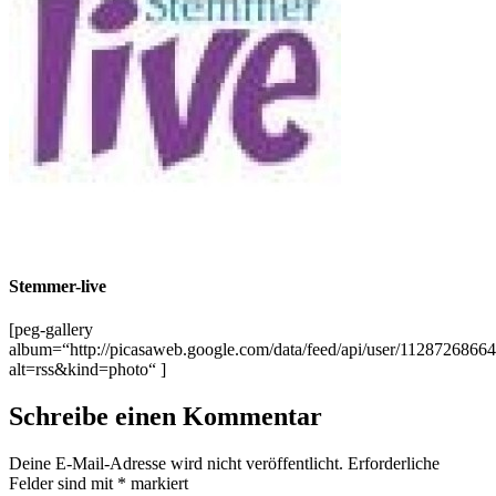
Stemmer-live
[peg-gallery
album=“http://picasaweb.google.com/data/feed/api/user/11287268
alt=rss&kind=photo“ ]
Schreibe einen Kommentar
Deine E-Mail-Adresse wird nicht veröffentlicht.
Erforderliche
Felder sind mit
*
markiert