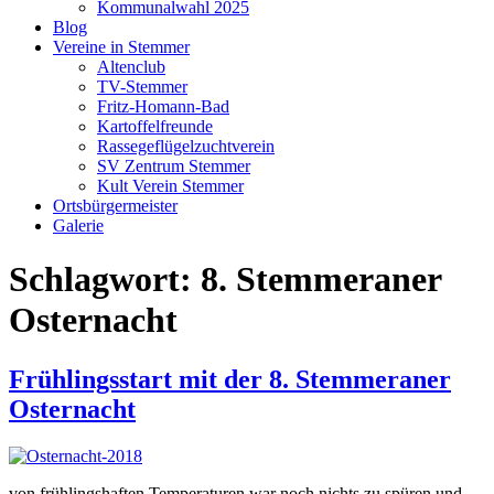
Kommunalwahl 2025
Blog
Vereine in Stemmer
Altenclub
TV-Stemmer
Fritz-Homann-Bad
Kartoffelfreunde
Rassegeflügelzuchtverein
SV Zentrum Stemmer
Kult Verein Stemmer
Ortsbürgermeister
Galerie
Schlagwort:
8. Stemmeraner
Osternacht
Frühlingsstart mit der 8. Stemmeraner
Osternacht
von frühlingshaften Temperaturen war noch nichts zu spüren und