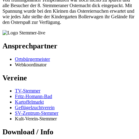
alle Besucher der 8. Stemmeraner Osternacht dick eingepackt. Mit
Spannung wurde bei den Kleinen das Ostereiersuchen erwartet und
wie jedes Jahr stellte der Kindergarten Bollerwagen ihr Gelände für
den Osterspaß zur Verfügung.
Ansprechpartner
Ortsbürgermeister
Webkoordinator
Vereine
TV-Stemmer
Fritz-Homann-Bad
Kartoffelmarkt
Geflügelzuchtverein
SV-Zentrum-Stemmer
Kult-Verein-Stemmer
Download / Info