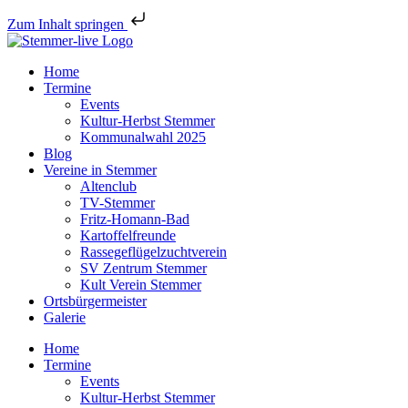
Zum Inhalt springen
Home
Termine
Events
Kultur-Herbst Stemmer
Kommunalwahl 2025
Blog
Vereine in Stemmer
Altenclub
TV-Stemmer
Fritz-Homann-Bad
Kartoffelfreunde
Rassegeflügelzuchtverein
SV Zentrum Stemmer
Kult Verein Stemmer
Ortsbürgermeister
Galerie
Home
Termine
Events
Kultur-Herbst Stemmer