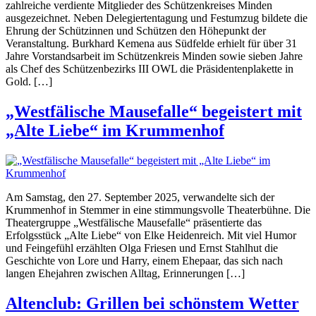
zahlreiche verdiente Mitglieder des Schützenkreises Minden
ausgezeichnet. Neben Delegiertentagung und Festumzug bildete die
Ehrung der Schützinnen und Schützen den Höhepunkt der
Veranstaltung. Burkhard Kemena aus Südfelde erhielt für über 31
Jahre Vorstandsarbeit im Schützenkreis Minden sowie sieben Jahre
als Chef des Schützenbezirks III OWL die Präsidentenplakette in
Gold. […]
„Westfälische Mausefalle“ begeistert mit
„Alte Liebe“ im Krummenhof
Am Samstag, den 27. September 2025, verwandelte sich der
Krummenhof in Stemmer in eine stimmungsvolle Theaterbühne. Die
Theatergruppe „Westfälische Mausefalle“ präsentierte das
Erfolgsstück „Alte Liebe“ von Elke Heidenreich. Mit viel Humor
und Feingefühl erzählten Olga Friesen und Ernst Stahlhut die
Geschichte von Lore und Harry, einem Ehepaar, das sich nach
langen Ehejahren zwischen Alltag, Erinnerungen […]
Altenclub: Grillen bei schönstem Wetter