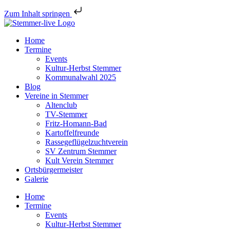
Zum Inhalt springen
Home
Termine
Events
Kultur-Herbst Stemmer
Kommunalwahl 2025
Blog
Vereine in Stemmer
Altenclub
TV-Stemmer
Fritz-Homann-Bad
Kartoffelfreunde
Rassegeflügelzuchtverein
SV Zentrum Stemmer
Kult Verein Stemmer
Ortsbürgermeister
Galerie
Home
Termine
Events
Kultur-Herbst Stemmer