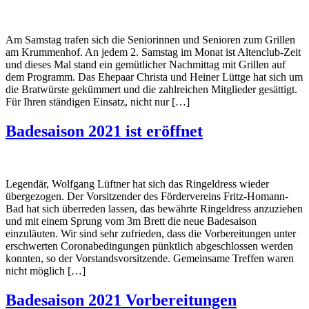
Am Samstag trafen sich die Seniorinnen und Senioren zum Grillen
am Krummenhof. An jedem 2. Samstag im Monat ist Altenclub-Zeit
und dieses Mal stand ein gemütlicher Nachmittag mit Grillen auf
dem Programm. Das Ehepaar Christa und Heiner Lüttge hat sich um
die Bratwürste gekümmert und die zahlreichen Mitglieder gesättigt.
Für Ihren ständigen Einsatz, nicht nur […]
Badesaison 2021 ist eröffnet
Legendär, Wolfgang Lüftner hat sich das Ringeldress wieder
übergezogen. Der Vorsitzender des Fördervereins Fritz-Homann-
Bad hat sich überreden lassen, das bewährte Ringeldress anzuziehen
und mit einem Sprung vom 3m Brett die neue Badesaison
einzuläuten. Wir sind sehr zufrieden, dass die Vorbereitungen unter
erschwerten Coronabedingungen pünktlich abgeschlossen werden
konnten, so der Vorstandsvorsitzende. Gemeinsame Treffen waren
nicht möglich […]
Badesaison 2021 Vorbereitungen