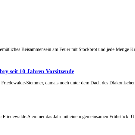
gemütliches Beisammensein am Feuer mit Stockbrot und jede Menge Krea
y seit 10 Jahren Vorsitzende
ub Friedewalde-Stemmer, damals noch unter dem Dach des Diakonisch
club Friedewalde-Stemmer das Jahr mit einem gemeinsamen Frühstück. Ü