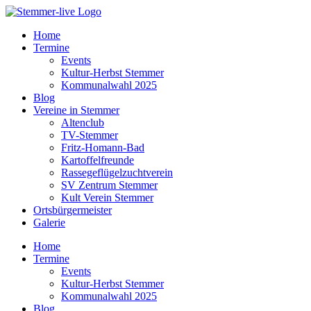
Home
Termine
Events
Kultur-Herbst Stemmer
Kommunalwahl 2025
Blog
Vereine in Stemmer
Altenclub
TV-Stemmer
Fritz-Homann-Bad
Kartoffelfreunde
Rassegeflügelzuchtverein
SV Zentrum Stemmer
Kult Verein Stemmer
Ortsbürgermeister
Galerie
Home
Termine
Events
Kultur-Herbst Stemmer
Kommunalwahl 2025
Blog