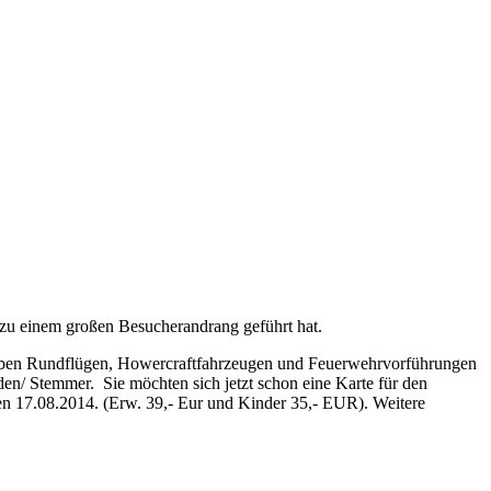
 zu einem großen Besucherandrang geführt hat.
 Neben Rundflügen, Howercraftfahrzeugen und Feuerwehrvorführungen
en/ Stemmer. Sie möchten sich jetzt schon eine Karte für den
n 17.08.2014. (Erw. 39,- Eur und Kinder 35,- EUR). Weitere