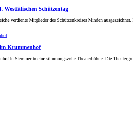
. Westfälischen Schützentag
eiche verdiente Mitglieder des Schützenkreises Minden ausgezeichnet
e“ im Krummenhof
of in Stemmer in eine stimmungsvolle Theaterbühne. Die Theatergrupp