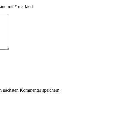
sind mit
*
markiert
n nächsten Kommentar speichern.