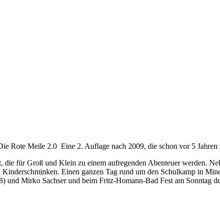
Die Rote Meile 2.0 Eine 2. Auflage nach 2009, die schon vor 5 Jahren
ant, die für Groß und Klein zu einem aufregenden Abenteuer werden.
 und Kinderschminken. Einen ganzen Tag rund um den Schulkamp in Mind
08) und Mirko Sachser und beim Fritz-Homann-Bad Fest am Sonntag de