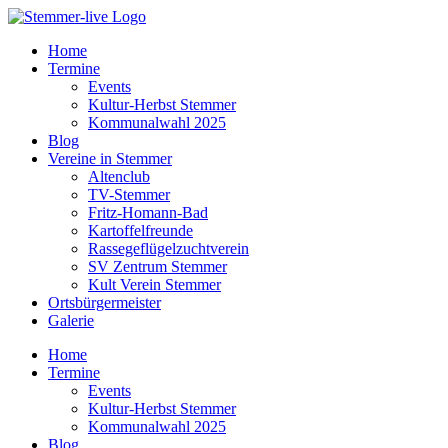
Home
Termine
Events
Kultur-Herbst Stemmer
Kommunalwahl 2025
Blog
Vereine in Stemmer
Altenclub
TV-Stemmer
Fritz-Homann-Bad
Kartoffelfreunde
Rassegeflügelzuchtverein
SV Zentrum Stemmer
Kult Verein Stemmer
Ortsbürgermeister
Galerie
Home
Termine
Events
Kultur-Herbst Stemmer
Kommunalwahl 2025
Blog