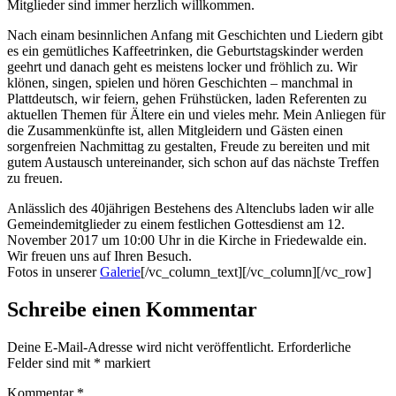
Mitglieder sind immer herzlich willkommen.
Nach einam besinnlichen Anfang mit Geschichten und Liedern gibt
es ein gemütliches Kaffeetrinken, die Geburtstagskinder werden
geehrt und danach geht es meistens locker und fröhlich zu. Wir
klönen, singen, spielen und hören Geschichten – manchmal in
Plattdeutsch, wir feiern, gehen Frühstücken, laden Referenten zu
aktuellen Themen für Ältere ein und vieles mehr. Mein Anliegen für
die Zusammenkünfte ist, allen Mitgleidern und Gästen einen
sorgenfreien Nachmittag zu gestalten, Freude zu bereiten und mit
gutem Austausch untereinander, sich schon auf das nächste Treffen
zu freuen.
Anlässlich des 40jährigen Bestehens des Altenclubs laden wir alle
Gemeindemitglieder zu einem festlichen Gottesdienst am 12.
November 2017 um 10:00 Uhr in die Kirche in Friedewalde ein.
Wir freuen uns auf Ihren Besuch.
Fotos in unserer
Galerie
[/vc_column_text][/vc_column][/vc_row]
Schreibe einen Kommentar
Deine E-Mail-Adresse wird nicht veröffentlicht.
Erforderliche
Felder sind mit
*
markiert
Kommentar
*