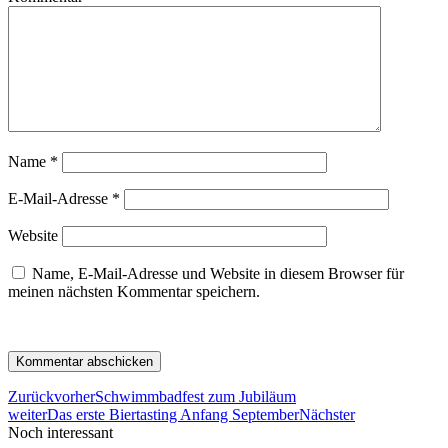
Name
*
E-Mail-Adresse
*
Website
Name, E-Mail-Adresse und Website in diesem Browser für
meinen nächsten Kommentar speichern.
Zurück
vorher
Schwimmbadfest zum Jubiläum
weiter
Das erste Biertasting Anfang September
Nächster
Noch interessant