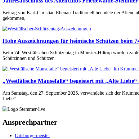
Jahresabschluss des Altenclubs Friedewalde-Stemmer
Beitrag von Karl-Christian Ebenau Traditionell beendete der Alten
gekommen,
Hohe Auszeichnungen für heimische Schützen beim 74
Beim 74. Westfälischen Schützentag in Münster-Hiltrup wurden zahlr
Schützinnen und Schützen
„Westfälische Mausefalle“ begeistert mit „Alte Lieb
Am Samstag, den 27. September 2025, verwandelte sich der Krummenh
Liebe“
Ansprechpartner
Ortsbürgermeister