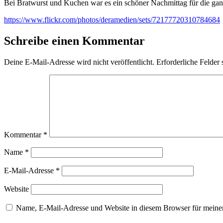
Bei Bratwurst und Kuchen war es ein schöner Nachmittag für die ganz
https://www.flickr.com/photos/deramedien/sets/72177720310784684
Schreibe einen Kommentar
Deine E-Mail-Adresse wird nicht veröffentlicht.
Erforderliche Felder 
Kommentar
*
Name
*
E-Mail-Adresse
*
Website
Name, E-Mail-Adresse und Website in diesem Browser für meine