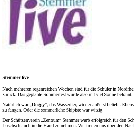
Stemmer-live
Nach mehreren regenreichen Wochen sind für die Schüler in Nordrhe
zurück. Das geplante Sommerfest wurde also mit viel Sonne belohnt.
Natürlich war „Doggy“, das Wassertier, wieder äußerst beliebt. Eben
zu fangen. Oder die sommerliche Skipiste war witzig.
Der Schützenverein „Zentrum“ Stemmer warb erfolgreich für den Schi
Löschschlauch in die Hand zu nehmen. Wir freuen uns über den Nac