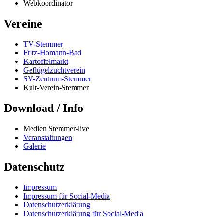
Webkoordinator
Vereine
TV-Stemmer
Fritz-Homann-Bad
Kartoffelmarkt
Geflügelzuchtverein
SV-Zentrum-Stemmer
Kult-Verein-Stemmer
Download / Info
Medien Stemmer-live
Veranstaltungen
Galerie
Datenschutz
Impressum
Impressum für Social-Media
Datenschutzerklärung
Datenschutzerklärung für Social-Media