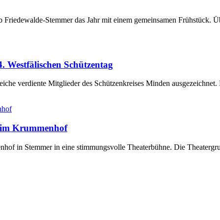
club Friedewalde-Stemmer das Jahr mit einem gemeinsamen Frühstück. Ü
. Westfälischen Schützentag
eiche verdiente Mitglieder des Schützenkreises Minden ausgezeichnet
e“ im Krummenhof
of in Stemmer in eine stimmungsvolle Theaterbühne. Die Theatergrupp