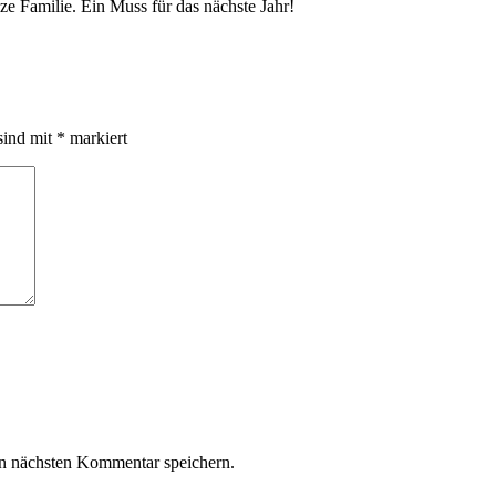
e Familie. Ein Muss für das nächste Jahr!
sind mit
*
markiert
n nächsten Kommentar speichern.