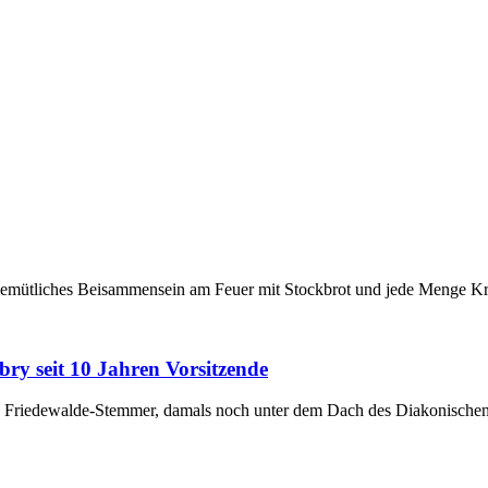
gemütliches Beisammensein am Feuer mit Stockbrot und jede Menge Krea
y seit 10 Jahren Vorsitzende
ub Friedewalde-Stemmer, damals noch unter dem Dach des Diakonisch