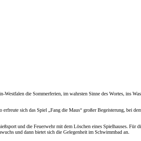
in-Westfalen die Sommerferien, im wahrsten Sinne des Wortes, ins Wa
so erfreute sich das Spiel „Fang die Maus“ großer Begeisterung, bei d
eßsport und die Feuerwehr mit dem Löschen eines Spielhauses. Für die
hwuchs und dann bietet sich die Gelegenheit im Schwimmbad an.