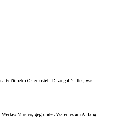
tivität beim Osterbasteln Dazu gab’s alles, was
en Werkes Minden, gegründet. Waren es am Anfang