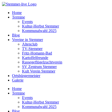
Home
Termine
Events
Kultur-Herbst Stemmer
Kommunalwahl 2025
Blog
Vereine in Stemmer
Altenclub
TV-Stemmer
Fritz-Homann-Bad
Kartoffelfreunde
Rassegeflügelzuchtverein
SV Zentrum Stemmer
Kult Verein Stemmer
Ortsbürgermeister
Galerie
Home
Termine
Events
Kultur-Herbst Stemmer
Kommunalwahl 2025
Blog