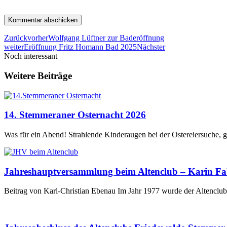
Zurück
vorher
Wolfgang Lüftner zur Baderöffnung
weiter
Eröffnung Fritz Homann Bad 2025
Nächster
Noch interessant
Weitere Beiträge
14. Stemmeraner Osternacht 2026
Was für ein Abend! Strahlende Kinderaugen bei der Ostereiersuche, 
Jahreshauptversammlung beim Altenclub – Karin Fabr
Beitrag von Karl-Christian Ebenau Im Jahr 1977 wurde der Altencl