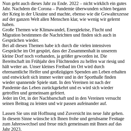
Nun geht auch dieses Jahr zu Ende. 2022 – nicht wirklich ein gutes
Jahr. Nachdem die Corona – Pandemie überwunden schien begann
der Krieg in der Ukraine und machte, ebenso wie die Gewaltexzesse
auf der ganzen Welt allen Menschen klar, wie wenig wir gelernt
haben.
Große Themen wie Klimawandel, Energiekrise, Flucht und
Migration bestimmen die Nachrichten und finden sich auch in
Gesprächen wieder.
Bei all diesen Themen habe ich durch die vielen intensiven
Gespräche im Ort gespürt, dass der Zusammenhalt in unserem
kleine Dorf noch vorhanden, ja größer geworden ist. Die
Bereitschaft im Frühjahr den Flüchtenden zu helfen war riesig und
hält weiter an. Unser kleines Freibad im Ort wird durch
ehrenamtliche Helfer und großzügigen Spenden am Leben erhalten
und entwickelt sich immer weiter und in der Sporthalle finden
wieder spannende Spiele statt. In den Vereinen ist nach der
Pandemie das Leben zurückgekehrt und es wird sich wieder
getroffen und gemeinsam gefeiert.
Jeder im Ort, in der Nachbarschaft und in den Vereinen versucht
seinen Beitrag zu leisten und wir passen aufeinander auf.
Lassen Sie uns mit Hoffnung und Zuversicht ins neue Jahr gehen.
In diesem Sinne wünsche ich Ihnen frohe und geruhsame Festtage
zum Jahreswechsel und freue mich gemeinsam mit Ihnen auf das
Jahr 2023.