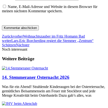
Name, E-Mail-Adresse und Website in diesem Browser für
meinen nächsten Kommentar speichern.
Zurück
vorher
Weihnachtszauber im Fritz Homann Bad
weiter
Lars-Eric Borcherding regiert die Stemmer „Zentrum“
Schützen
Nächster
Noch interessant
Weitere Beiträge
14. Stemmeraner Osternacht 2026
Was für ein Abend! Strahlende Kinderaugen bei der Ostereiersuche,
gemütliches Beisammensein am Feuer mit Stockbrot und jede
Menge Kreativität beim Osterbasteln Dazu gab’s alles, was