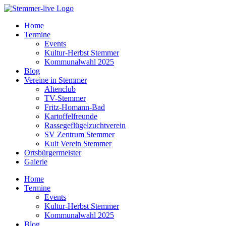
Home
Termine
Events
Kultur-Herbst Stemmer
Kommunalwahl 2025
Blog
Vereine in Stemmer
Altenclub
TV-Stemmer
Fritz-Homann-Bad
Kartoffelfreunde
Rassegeflügelzuchtverein
SV Zentrum Stemmer
Kult Verein Stemmer
Ortsbürgermeister
Galerie
Home
Termine
Events
Kultur-Herbst Stemmer
Kommunalwahl 2025
Blog