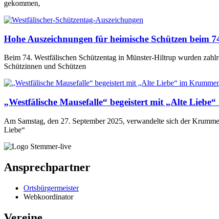
gekommen,
Hohe Auszeichnungen für heimische Schützen beim 74
Beim 74. Westfälischen Schützentag in Münster-Hiltrup wurden zahlr
Schützinnen und Schützen
„Westfälische Mausefalle“ begeistert mit „Alte Lieb
Am Samstag, den 27. September 2025, verwandelte sich der Krummenh
Liebe“
Ansprechpartner
Ortsbürgermeister
Webkoordinator
Vereine