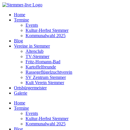
Home
Termine
Events
Kultur-Herbst Stemmer
Kommunalwahl 2025
Blog
Vereine in Stemmer
Altenclub
TV-Stemmer
Fritz-Homann-Bad
Kartoffelfreunde
Rassegeflügelzuchtverein
SV Zentrum Stemmer
Kult Verein Stemmer
Ortsbürgermeister
Galerie
Home
Termine
Events
Kultur-Herbst Stemmer
Kommunalwahl 2025
Blog