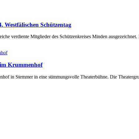
. Westfälischen Schützentag
eiche verdiente Mitglieder des Schützenkreises Minden ausgezeichnet
e“ im Krummenhof
of in Stemmer in eine stimmungsvolle Theaterbühne. Die Theatergrupp