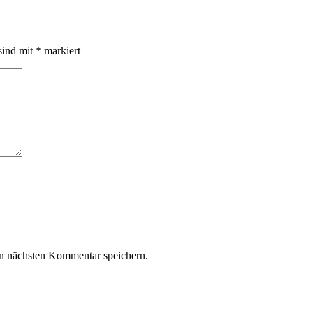
sind mit
*
markiert
n nächsten Kommentar speichern.