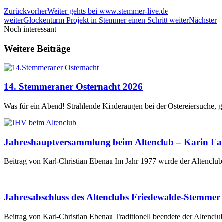
Zurück
vorher
Weiter gehts bei www.stemmer-live.de
weiter
Glockenturm Projekt in Stemmer einen Schritt weiter
Nächster
Noch interessant
Weitere Beiträge
14. Stemmeraner Osternacht 2026
Was für ein Abend! Strahlende Kinderaugen bei der Ostereiersuche, 
Jahreshauptversammlung beim Altenclub – Karin Fabr
Beitrag von Karl-Christian Ebenau Im Jahr 1977 wurde der Altencl
Jahresabschluss des Altenclubs Friedewalde-Stemmer
Beitrag von Karl-Christian Ebenau Traditionell beendete der Alten