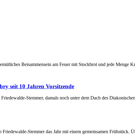
gemütliches Beisammensein am Feuer mit Stockbrot und jede Menge Krea
y seit 10 Jahren Vorsitzende
ub Friedewalde-Stemmer, damals noch unter dem Dach des Diakonisch
club Friedewalde-Stemmer das Jahr mit einem gemeinsamen Frühstück. Ü