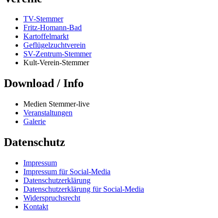
TV-Stemmer
Fritz-Homann-Bad
Kartoffelmarkt
Geflügelzuchtverein
SV-Zentrum-Stemmer
Kult-Verein-Stemmer
Download / Info
Medien Stemmer-live
Veranstaltungen
Galerie
Datenschutz
Impressum
Impressum für Social-Media
Datenschutzerklärung
Datenschutzerklärung für Social-Media
Widerspruchsrecht
Kontakt