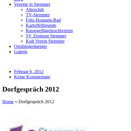
Vereine in Stemmer
Altenclub
TV-Stemmer
Fritz-Homann-Bad
Kartoffelfreunde
Rassegeflügelzuchtverein
SV Zentrum Stemmer
Kult Verein Stemmer
Ortsbürgermeister
Galerie
Februar 6, 2012
Keine Kommentare
Dorfgespräch 2012
Home
»
Dorfgespräch 2012