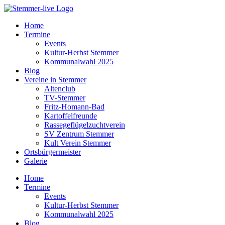
Home
Termine
Events
Kultur-Herbst Stemmer
Kommunalwahl 2025
Blog
Vereine in Stemmer
Altenclub
TV-Stemmer
Fritz-Homann-Bad
Kartoffelfreunde
Rassegeflügelzuchtverein
SV Zentrum Stemmer
Kult Verein Stemmer
Ortsbürgermeister
Galerie
Home
Termine
Events
Kultur-Herbst Stemmer
Kommunalwahl 2025
Blog