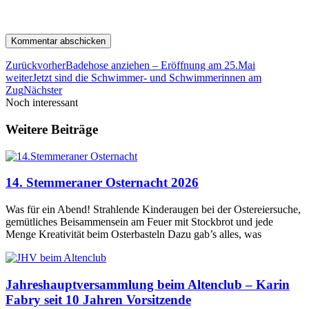
Zurück
vorher
Badehose anziehen – Eröffnung am 25.Mai
weiter
Jetzt sind die Schwimmer- und Schwimmerinnen am
Zug
Nächster
Noch interessant
Weitere Beiträge
14. Stemmeraner Osternacht 2026
Was für ein Abend! Strahlende Kinderaugen bei der Ostereiersuche,
gemütliches Beisammensein am Feuer mit Stockbrot und jede
Menge Kreativität beim Osterbasteln Dazu gab’s alles, was
Jahreshauptversammlung beim Altenclub – Karin
Fabry seit 10 Jahren Vorsitzende