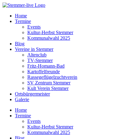
Home
Termine
Events
Kultur-Herbst Stemmer
Kommunalwahl 2025
Blog
Vereine in Stemmer
Altenclub
TV-Stemmer
Fritz-Homann-Bad
Kartoffelfreunde
Rassegeflügelzuchtverein
SV Zentrum Stemmer
Kult Verein Stemmer
Ortsbürgermeister
Galerie
Home
Termine
Events
Kultur-Herbst Stemmer
Kommunalwahl 2025
Blog