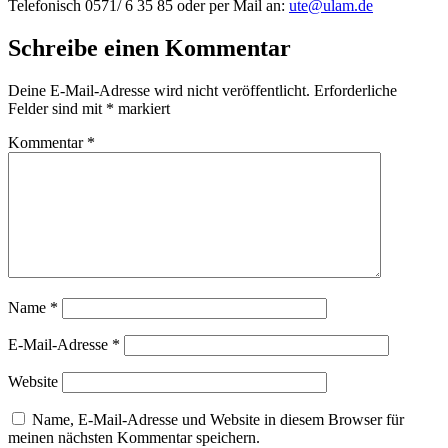
Telefonisch 0571/ 6 35 85 oder per Mail an:
ute@ulam.de
Schreibe einen Kommentar
Deine E-Mail-Adresse wird nicht veröffentlicht.
Erforderliche
Felder sind mit
*
markiert
Kommentar
*
Name
*
E-Mail-Adresse
*
Website
Name, E-Mail-Adresse und Website in diesem Browser für
meinen nächsten Kommentar speichern.