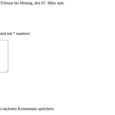
Februar bis Montag, den 07. März statt.
sind mit
*
markiert
n nächsten Kommentar speichern.