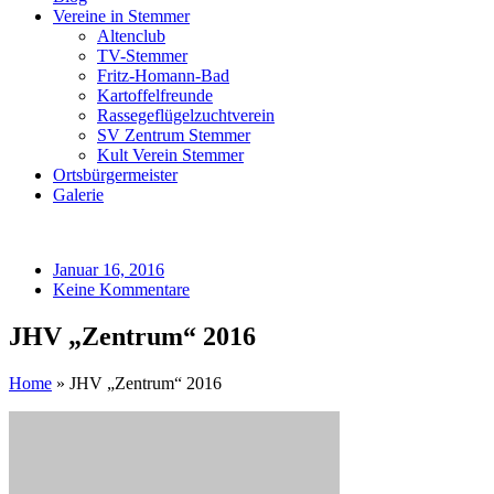
Vereine in Stemmer
Altenclub
TV-Stemmer
Fritz-Homann-Bad
Kartoffelfreunde
Rassegeflügelzuchtverein
SV Zentrum Stemmer
Kult Verein Stemmer
Ortsbürgermeister
Galerie
Januar 16, 2016
Keine Kommentare
JHV „Zentrum“ 2016
Home
»
JHV „Zentrum“ 2016