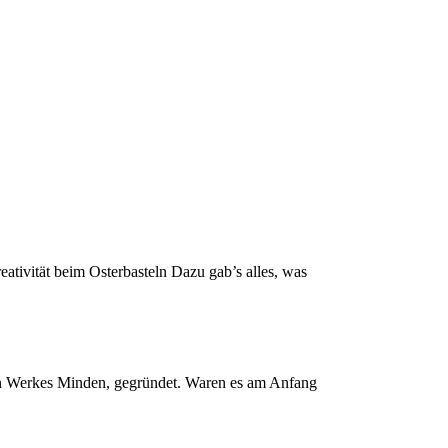
tivität beim Osterbasteln Dazu gab’s alles, was
en Werkes Minden, gegründet. Waren es am Anfang