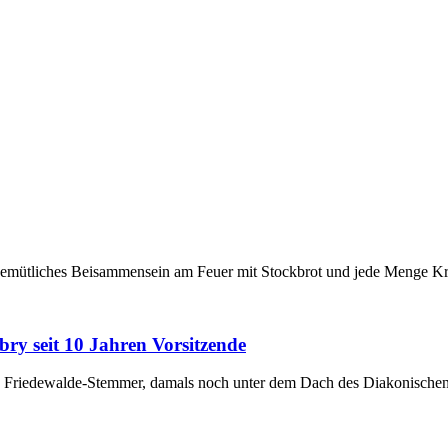
gemütliches Beisammensein am Feuer mit Stockbrot und jede Menge Krea
y seit 10 Jahren Vorsitzende
ub Friedewalde-Stemmer, damals noch unter dem Dach des Diakonisch