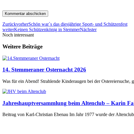
Zurück
vorher
Schön war`s das diesjährige Sport- und Schützenfest
weiter
Keinen Schützenkönig in Stemmer
Nächster
Noch interessant
Weitere Beiträge
14. Stemmeraner Osternacht 2026
Was für ein Abend! Strahlende Kinderaugen bei der Ostereiersuche, 
Jahreshauptversammlung beim Altenclub – Karin Fabr
Beitrag von Karl-Christian Ebenau Im Jahr 1977 wurde der Altencl