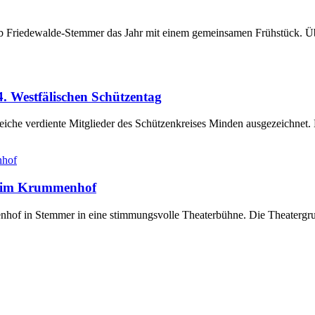
club Friedewalde-Stemmer das Jahr mit einem gemeinsamen Frühstück. Ü
. Westfälischen Schützentag
eiche verdiente Mitglieder des Schützenkreises Minden ausgezeichnet
e“ im Krummenhof
of in Stemmer in eine stimmungsvolle Theaterbühne. Die Theatergrupp