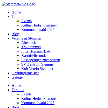
Home
Termine
Events
Kultur-Herbst Stemmer
Kommunalwahl 2025
Blog
Vereine in Stemmer
Altenclub
TV-Stemmer
Fritz-Homann-Bad
Kartoffelfreunde
Rassegeflügelzuchtverein
SV Zentrum Stemmer
Kult Verein Stemmer
Ortsbürgermeister
Galerie
Home
Termine
Events
Kultur-Herbst Stemmer
Kommunalwahl 2025
Blog