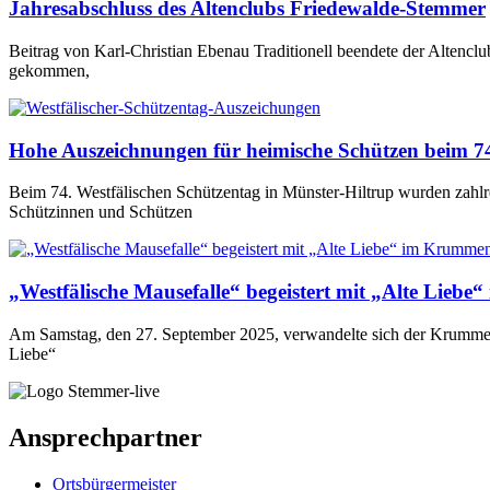
Jahresabschluss des Altenclubs Friedewalde-Stemmer
Beitrag von Karl-Christian Ebenau Traditionell beendete der Alten
gekommen,
Hohe Auszeichnungen für heimische Schützen beim 74
Beim 74. Westfälischen Schützentag in Münster-Hiltrup wurden zahlr
Schützinnen und Schützen
„Westfälische Mausefalle“ begeistert mit „Alte Lieb
Am Samstag, den 27. September 2025, verwandelte sich der Krummenh
Liebe“
Ansprechpartner
Ortsbürgermeister