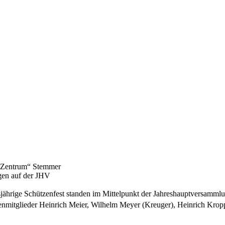
 „Zentrum“ Stemmer
gen auf der JHV
jährige Schützenfest standen im Mittelpunkt der Jahreshauptversammlu
enmitglieder Heinrich Meier, Wilhelm Meyer (Kreuger), Heinrich Krop