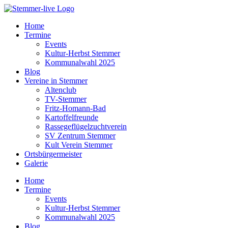
Home
Termine
Events
Kultur-Herbst Stemmer
Kommunalwahl 2025
Blog
Vereine in Stemmer
Altenclub
TV-Stemmer
Fritz-Homann-Bad
Kartoffelfreunde
Rassegeflügelzuchtverein
SV Zentrum Stemmer
Kult Verein Stemmer
Ortsbürgermeister
Galerie
Home
Termine
Events
Kultur-Herbst Stemmer
Kommunalwahl 2025
Blog