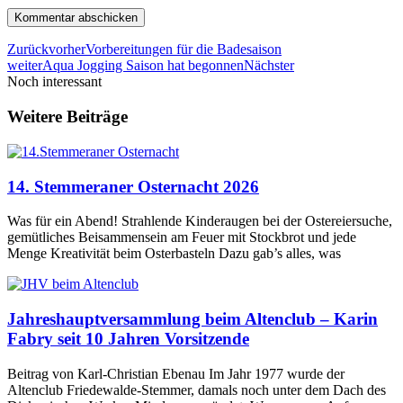
Zurück
vorher
Vorbereitungen für die Badesaison
weiter
Aqua Jogging Saison hat begonnen
Nächster
Noch interessant
Weitere Beiträge
14. Stemmeraner Osternacht 2026
Was für ein Abend! Strahlende Kinderaugen bei der Ostereiersuche,
gemütliches Beisammensein am Feuer mit Stockbrot und jede
Menge Kreativität beim Osterbasteln Dazu gab’s alles, was
Jahreshauptversammlung beim Altenclub – Karin
Fabry seit 10 Jahren Vorsitzende
Beitrag von Karl-Christian Ebenau Im Jahr 1977 wurde der
Altenclub Friedewalde-Stemmer, damals noch unter dem Dach des