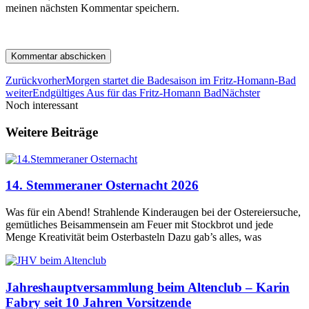
meinen nächsten Kommentar speichern.
Zurück
vorher
Morgen startet die Badesaison im Fritz-Homann-Bad
weiter
Endgültiges Aus für das Fritz-Homann Bad
Nächster
Noch interessant
Weitere Beiträge
14. Stemmeraner Osternacht 2026
Was für ein Abend! Strahlende Kinderaugen bei der Ostereiersuche,
gemütliches Beisammensein am Feuer mit Stockbrot und jede
Menge Kreativität beim Osterbasteln Dazu gab’s alles, was
Jahreshauptversammlung beim Altenclub – Karin
Fabry seit 10 Jahren Vorsitzende