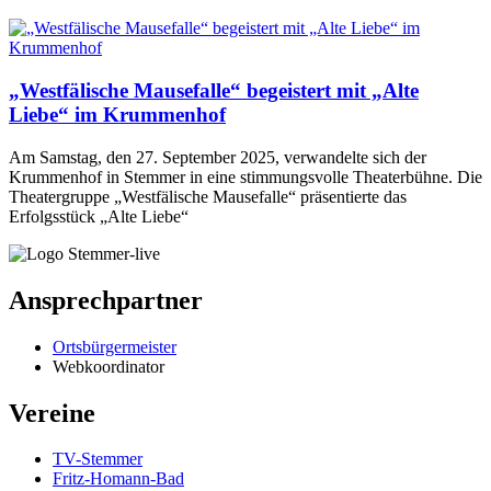
„Westfälische Mausefalle“ begeistert mit „Alte
Liebe“ im Krummenhof
Am Samstag, den 27. September 2025, verwandelte sich der
Krummenhof in Stemmer in eine stimmungsvolle Theaterbühne. Die
Theatergruppe „Westfälische Mausefalle“ präsentierte das
Erfolgsstück „Alte Liebe“
Ansprechpartner
Ortsbürgermeister
Webkoordinator
Vereine
TV-Stemmer
Fritz-Homann-Bad