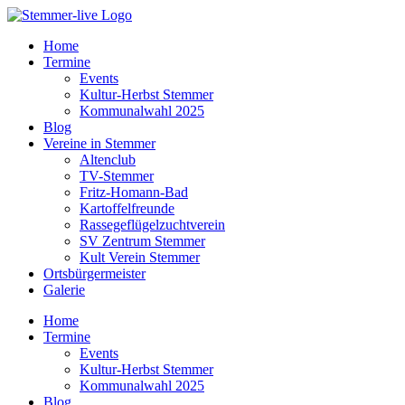
Home
Termine
Events
Kultur-Herbst Stemmer
Kommunalwahl 2025
Blog
Vereine in Stemmer
Altenclub
TV-Stemmer
Fritz-Homann-Bad
Kartoffelfreunde
Rassegeflügelzuchtverein
SV Zentrum Stemmer
Kult Verein Stemmer
Ortsbürgermeister
Galerie
Home
Termine
Events
Kultur-Herbst Stemmer
Kommunalwahl 2025
Blog