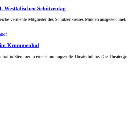
. Westfälischen Schützentag
eiche verdiente Mitglieder des Schützenkreises Minden ausgezeichnet
e“ im Krummenhof
of in Stemmer in eine stimmungsvolle Theaterbühne. Die Theatergrupp