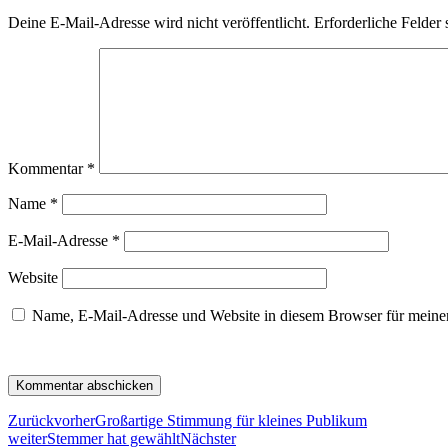
Deine E-Mail-Adresse wird nicht veröffentlicht.
Erforderliche Felder 
Kommentar
*
Name
*
E-Mail-Adresse
*
Website
Name, E-Mail-Adresse und Website in diesem Browser für meine
Zurück
vorher
Großartige Stimmung für kleines Publikum
weiter
Stemmer hat gewählt
Nächster