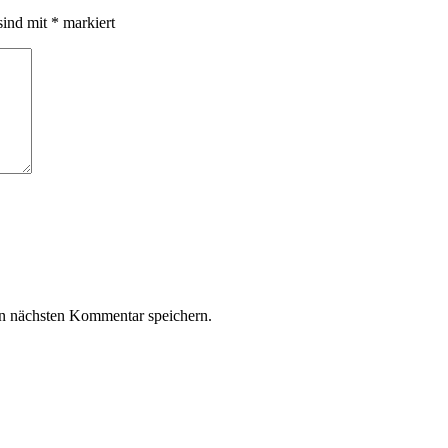
sind mit
*
markiert
n nächsten Kommentar speichern.