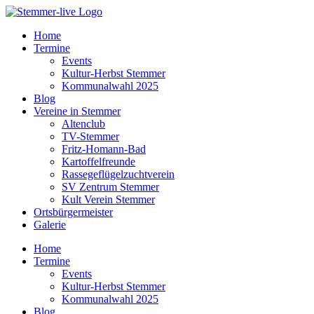
Home
Termine
Events
Kultur-Herbst Stemmer
Kommunalwahl 2025
Blog
Vereine in Stemmer
Altenclub
TV-Stemmer
Fritz-Homann-Bad
Kartoffelfreunde
Rassegeflügelzuchtverein
SV Zentrum Stemmer
Kult Verein Stemmer
Ortsbürgermeister
Galerie
Home
Termine
Events
Kultur-Herbst Stemmer
Kommunalwahl 2025
Blog