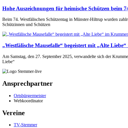
Hohe Auszeichnungen für heimische Schützen beim 74
Beim 74. Westfälischen Schützentag in Münster-Hiltrup wurden zahlr
Schützinnen und Schützen
„Westfälische Mausefalle“ begeistert mit „Alte Lieb
Am Samstag, den 27. September 2025, verwandelte sich der Krummenh
Liebe“
Ansprechpartner
Ortsbürgermeister
Webkoordinator
Vereine
TV-Stemmer