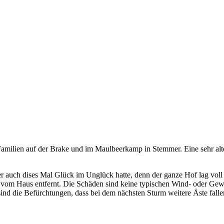
 Familien auf der Brake und im Maulbeerkamp in Stemmer. Eine sehr al
er auch dises Mal Glück im Unglück hatte, denn der ganze Hof lag vol
g vom Haus entfernt. Die Schäden sind keine typischen Wind- oder Ge
nd die Befürchtungen, dass bei dem nächsten Sturm weitere Äste fallen,