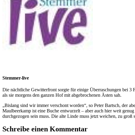
Stemmer-live
Die nächtliche Gewitterfront sorgte für einige Überraschungen bei 3
als sie morgens den ganzen Hof mit abgebrochenen Ästen sah.
„Bislang sind wir immer verschont worden“, so Peter Bartsch, der ab
Maulbeerkamp ist eine Buche entwurzelt – aber auch hier weit genu
durchgezogen sein muss. Die alte Linde muss jetzt weichen, zu groß si
Schreibe einen Kommentar