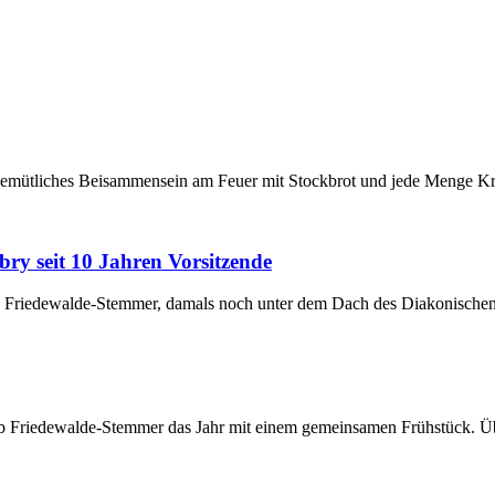
gemütliches Beisammensein am Feuer mit Stockbrot und jede Menge Krea
y seit 10 Jahren Vorsitzende
ub Friedewalde-Stemmer, damals noch unter dem Dach des Diakonisch
club Friedewalde-Stemmer das Jahr mit einem gemeinsamen Frühstück. Ü