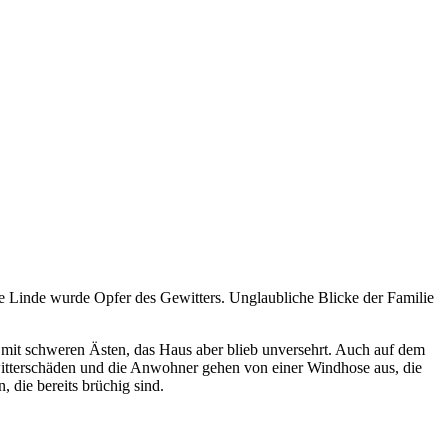
te Linde wurde Opfer des Gewitters. Unglaubliche Blicke der Familie
l mit schweren Ästen, das Haus aber blieb unversehrt. Auch auf dem
witterschäden und die Anwohner gehen von einer Windhose aus, die
 die bereits brüchig sind.