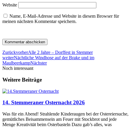
Website
Name, E-Mail-Adresse und Website in diesem Browser für
meinen nächsten Kommentar speichern.
Zurück
vorher
Alle 2 Jahre – Dorffest in Stemmer
weiter
Nächtliche Windhose auf der Brake und im
Maulbeerkamp
Nächster
Noch interessant
Weitere Beiträge
14. Stemmeraner Osternacht 2026
Was für ein Abend! Strahlende Kinderaugen bei der Ostereiersuche,
gemütliches Beisammensein am Feuer mit Stockbrot und jede
Menge Kreativität beim Osterbasteln Dazu gab’s alles, was