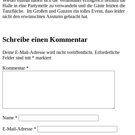
Wieder einmal haben sich die Veranstalter erfolgreich bemüht die
Halle in eine Partymeile zu verwandeln und die Gäste fetzten die
Tanzfläche. Im Großen und Ganzen ein tolles Event, dass leider
nicht den erwünschten Ansturm gebracht hat.
Schreibe einen Kommentar
Deine E-Mail-Adresse wird nicht veröffentlicht.
Erforderliche
Felder sind mit
*
markiert
Kommentar
*
Name
*
E-Mail-Adresse
*