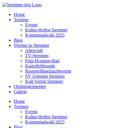
Home
Termine
Events
Kultur-Herbst Stemmer
Kommunalwahl 2025
Blog
Vereine in Stemmer
Altenclub
TV-Stemmer
Fritz-Homann-Bad
Kartoffelfreunde
Rassegeflügelzuchtverein
SV Zentrum Stemmer
Kult Verein Stemmer
Ortsbürgermeister
Galerie
Home
Termine
Events
Kultur-Herbst Stemmer
Kommunalwahl 2025
Blog