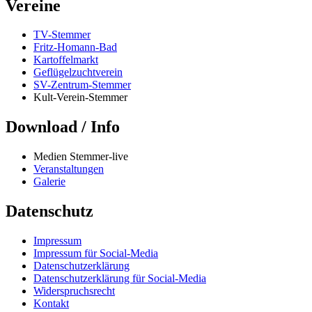
Vereine
TV-Stemmer
Fritz-Homann-Bad
Kartoffelmarkt
Geflügelzuchtverein
SV-Zentrum-Stemmer
Kult-Verein-Stemmer
Download / Info
Medien Stemmer-live
Veranstaltungen
Galerie
Datenschutz
Impressum
Impressum für Social-Media
Datenschutzerklärung
Datenschutzerklärung für Social-Media
Widerspruchsrecht
Kontakt