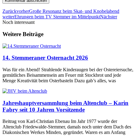
Zurück
vorher
Große Resonanz beim Skat- und Knobelabend
weiter
Ehrungen beim TV Stemmer im Mittelpunkt
Nächster
Noch interessant
Weitere Beiträge
14. Stemmeraner Osternacht 2026
Was für ein Abend! Strahlende Kinderaugen bei der Ostereiersuche,
gemütliches Beisammensein am Feuer mit Stockbrot und jede
Menge Kreativität beim Osterbasteln Dazu gab’s alles, was
Jahreshauptversammlung beim Altenclub – Karin
Fabry seit 10 Jahren Vorsitzende
Beitrag von Karl-Christian Ebenau Im Jahr 1977 wurde der
Altenclub Friedewalde-Stemmer, damals noch unter dem Dach des
Diakonischen Werkes Minden, gegründet. Waren es am Anfang