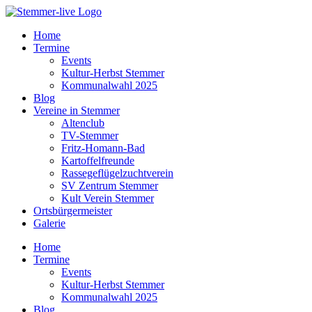
Home
Termine
Events
Kultur-Herbst Stemmer
Kommunalwahl 2025
Blog
Vereine in Stemmer
Altenclub
TV-Stemmer
Fritz-Homann-Bad
Kartoffelfreunde
Rassegeflügelzuchtverein
SV Zentrum Stemmer
Kult Verein Stemmer
Ortsbürgermeister
Galerie
Home
Termine
Events
Kultur-Herbst Stemmer
Kommunalwahl 2025
Blog