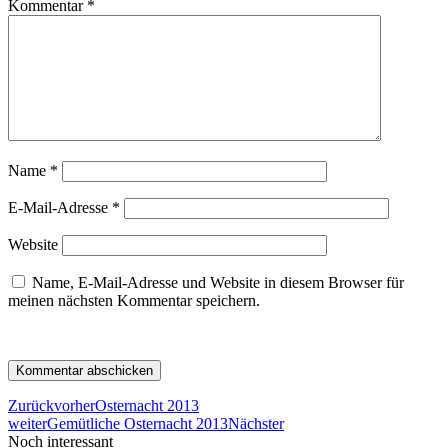
Kommentar
*
Name
*
E-Mail-Adresse
*
Website
Name, E-Mail-Adresse und Website in diesem Browser für
meinen nächsten Kommentar speichern.
Zurück
vorher
Osternacht 2013
weiter
Gemütliche Osternacht 2013
Nächster
Noch interessant