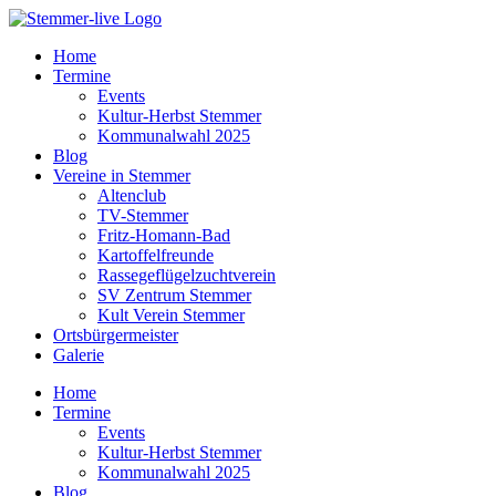
Home
Termine
Events
Kultur-Herbst Stemmer
Kommunalwahl 2025
Blog
Vereine in Stemmer
Altenclub
TV-Stemmer
Fritz-Homann-Bad
Kartoffelfreunde
Rassegeflügelzuchtverein
SV Zentrum Stemmer
Kult Verein Stemmer
Ortsbürgermeister
Galerie
Home
Termine
Events
Kultur-Herbst Stemmer
Kommunalwahl 2025
Blog