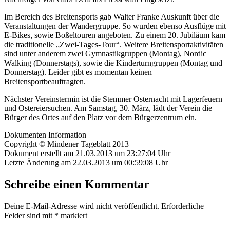
Im Bereich des Breitensports gab Walter Franke Auskunft über die
Veranstaltungen der Wandergruppe. So wurden ebenso Ausflüge mit
E-Bikes, sowie Boßeltouren angeboten. Zu einem 20. Jubiläum kam
die traditionelle „Zwei-Tages-Tour“. Weitere Breitensportaktivitäten
sind unter anderem zwei Gymnastikgruppen (Montag), Nordic
Walking (Donnerstags), sowie die Kinderturngruppen (Montag und
Donnerstag). Leider gibt es momentan keinen
Breitensportbeauftragten.
Nächster Vereinstermin ist die Stemmer Osternacht mit Lagerfeuern
und Ostereiersuchen. Am Samstag, 30. März, lädt der Verein die
Bürger des Ortes auf den Platz vor dem Bürgerzentrum ein.
Dokumenten Information
Copyright © Mindener Tageblatt 2013
Dokument erstellt am 21.03.2013 um 23:27:04 Uhr
Letzte Änderung am 22.03.2013 um 00:59:08 Uhr
Schreibe einen Kommentar
Deine E-Mail-Adresse wird nicht veröffentlicht.
Erforderliche
Felder sind mit
*
markiert