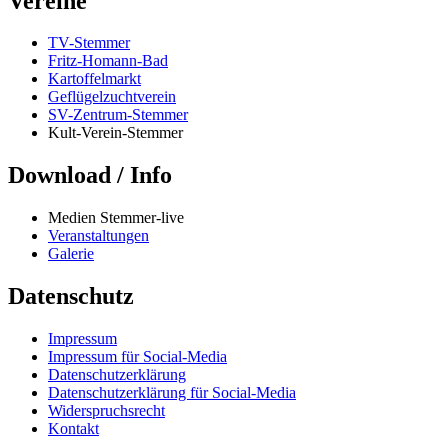
Vereine
TV-Stemmer
Fritz-Homann-Bad
Kartoffelmarkt
Geflügelzuchtverein
SV-Zentrum-Stemmer
Kult-Verein-Stemmer
Download / Info
Medien Stemmer-live
Veranstaltungen
Galerie
Datenschutz
Impressum
Impressum für Social-Media
Datenschutzerklärung
Datenschutzerklärung für Social-Media
Widerspruchsrecht
Kontakt