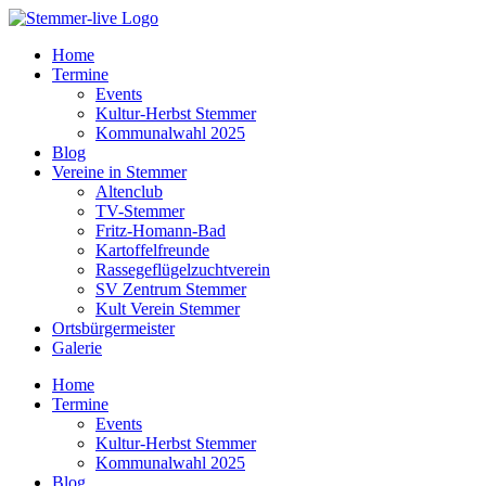
Home
Termine
Events
Kultur-Herbst Stemmer
Kommunalwahl 2025
Blog
Vereine in Stemmer
Altenclub
TV-Stemmer
Fritz-Homann-Bad
Kartoffelfreunde
Rassegeflügelzuchtverein
SV Zentrum Stemmer
Kult Verein Stemmer
Ortsbürgermeister
Galerie
Home
Termine
Events
Kultur-Herbst Stemmer
Kommunalwahl 2025
Blog