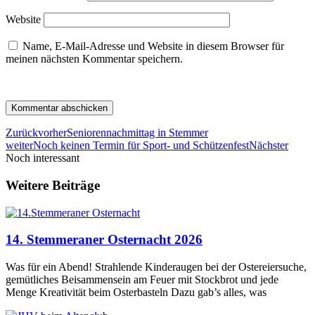
Website
Name, E-Mail-Adresse und Website in diesem Browser für
meinen nächsten Kommentar speichern.
Zurück
vorher
Seniorennachmittag in Stemmer
weiter
Noch keinen Termin für Sport- und Schützenfest
Nächster
Noch interessant
Weitere Beiträge
14. Stemmeraner Osternacht 2026
Was für ein Abend! Strahlende Kinderaugen bei der Ostereiersuche,
gemütliches Beisammensein am Feuer mit Stockbrot und jede
Menge Kreativität beim Osterbasteln Dazu gab’s alles, was