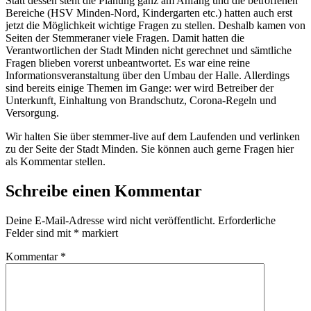
Statt dessen steht die Planung ganz am Anfang und die betroffenen
Bereiche (HSV Minden-Nord, Kindergarten etc.) hatten auch erst
jetzt die Möglichkeit wichtige Fragen zu stellen. Deshalb kamen von
Seiten der Stemmeraner viele Fragen. Damit hatten die
Verantwortlichen der Stadt Minden nicht gerechnet und sämtliche
Fragen blieben vorerst unbeantwortet. Es war eine reine
Informationsveranstaltung über den Umbau der Halle. Allerdings
sind bereits einige Themen im Gange: wer wird Betreiber der
Unterkunft, Einhaltung von Brandschutz, Corona-Regeln und
Versorgung.
Wir halten Sie über stemmer-live auf dem Laufenden und verlinken
zu der Seite der Stadt Minden. Sie können auch gerne Fragen hier
als Kommentar stellen.
Schreibe einen Kommentar
Deine E-Mail-Adresse wird nicht veröffentlicht.
Erforderliche
Felder sind mit
*
markiert
Kommentar
*