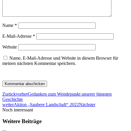
Name
*
E-Mail-Adresse
*
Website
Name, E-Mail-Adresse und Website in diesem Browser für
meinen nächsten Kommentar speichern.
Zurück
vorher
Gedanken zum Wendepunkt unserer jüngsten
Geschichte
weiter
Aktion „Saubere Landschaft“ 2022
Nächster
Noch interessant
Weitere Beiträge