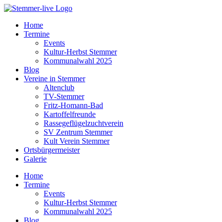
Home
Termine
Events
Kultur-Herbst Stemmer
Kommunalwahl 2025
Blog
Vereine in Stemmer
Altenclub
TV-Stemmer
Fritz-Homann-Bad
Kartoffelfreunde
Rassegeflügelzuchtverein
SV Zentrum Stemmer
Kult Verein Stemmer
Ortsbürgermeister
Galerie
Home
Termine
Events
Kultur-Herbst Stemmer
Kommunalwahl 2025
Blog