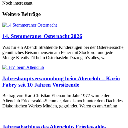
Noch interessant
Weitere Beiträge
14. Stemmeraner Osternacht 2026
Was für ein Abend! Strahlende Kinderaugen bei der Ostereiersuche,
gemütliches Beisammensein am Feuer mit Stockbrot und jede
Menge Kreativität beim Osterbasteln Dazu gab’s alles, was
Jahreshauptversammlung beim Altenclub – Karin
Fabry seit 10 Jahren Vorsitzende
Beitrag von Karl-Christian Ebenau Im Jahr 1977 wurde der
Altenclub Friedewalde-Stemmer, damals noch unter dem Dach des
Diakonischen Werkes Minden, gegründet. Waren es am Anfang
Jahresabschluss des Altenclubs Friedewalde-