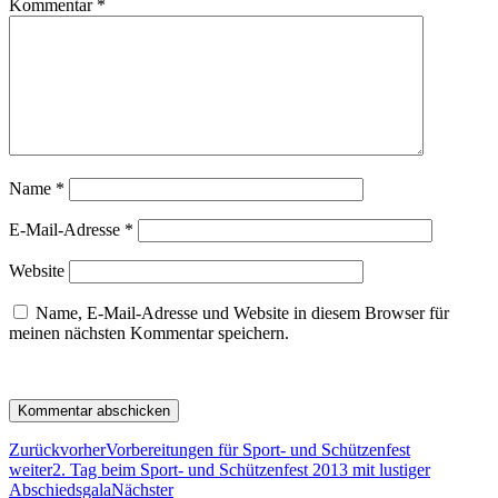
Kommentar
*
Name
*
E-Mail-Adresse
*
Website
Name, E-Mail-Adresse und Website in diesem Browser für
meinen nächsten Kommentar speichern.
Zurück
vorher
Vorbereitungen für Sport- und Schützenfest
weiter
2. Tag beim Sport- und Schützenfest 2013 mit lustiger
Abschiedsgala
Nächster