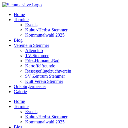
Home
Termine
Events
Kultur-Herbst Stemmer
Kommunalwahl 2025
Blog
Vereine in Stemmer
Altenclub
TV-Stemmer
Fritz-Homann-Bad
Kartoffelfreunde
Rassegeflügelzuchtverein
SV Zentrum Stemmer
Kult Verein Stemmer
Ortsbürgermeister
Galerie
Home
Termine
Events
Kultur-Herbst Stemmer
Kommunalwahl 2025
Blog