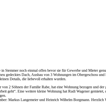
in Stemmer noch einmal offen bevor sie für Gewerbe und Mieter genut
mplett neu gedecktes Dach, Ausbau von 3 Wohnungen im Obergeschoss u
nen Details, die liebevoll erhalten wurden.
 von 2 Söhnen der Familie Rabe, hat eine Wohnung bezogen und der ge
it geht“. Eine weitere kleine Wohnung hat Rudi Wagener gemietet, der
gen.
vember: Markus Langemeier und Heinrich Wilhelm Borgmann. Herzlich