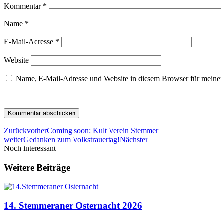
Kommentar
*
Name
*
E-Mail-Adresse
*
Website
Name, E-Mail-Adresse und Website in diesem Browser für meine
Zurück
vorher
Coming soon: Kult Verein Stemmer
weiter
Gedanken zum Volkstrauertag!
Nächster
Noch interessant
Weitere Beiträge
14. Stemmeraner Osternacht 2026