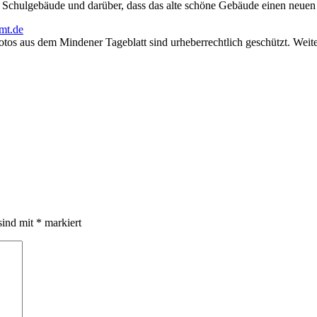
s Schulgebäude und darüber, dass das alte schöne Gebäude einen neue
mt.de
otos aus dem Mindener Tageblatt sind urheberrechtlich geschützt. Wei
sind mit
*
markiert