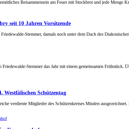
gemütliches Beisammensein am Feuer mit Stockbrot und jede Menge Krea
y seit 10 Jahren Vorsitzende
ub Friedewalde-Stemmer, damals noch unter dem Dach des Diakonisch
club Friedewalde-Stemmer das Jahr mit einem gemeinsamen Frühstück. Ü
. Westfälischen Schützentag
eiche verdiente Mitglieder des Schützenkreises Minden ausgezeichnet