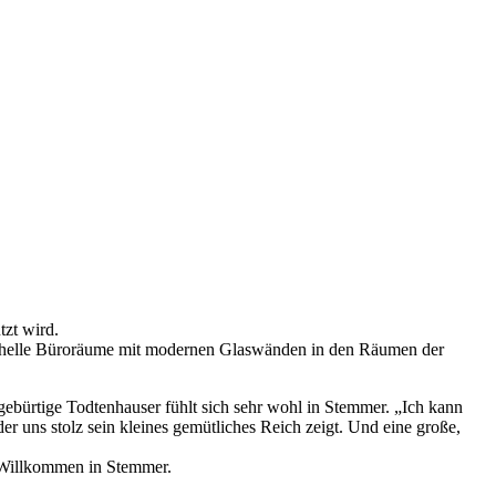
zt wird.
nd helle Büroräume mit modernen Glaswänden in den Räumen der
bürtige Todtenhauser fühlt sich sehr wohl in Stemmer. „Ich kann
 uns stolz sein kleines gemütliches Reich zeigt. Und eine große,
 Willkommen in Stemmer.