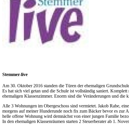
Stemmer-live
Am 30. Oktober 2016 standen die Türen der ehemaligen Grundschule 
Es hat sich viel getan und die Schule ist vollständig saniert. Ko
ehemaligen Klassenzimmer. Enorm sind die Veränderungen und die klei
Alle 3 Wohnungen im Obergeschoss sind vermietet. Jakob Rabe, einer
morgens auf meiner Hunderunde noch fix zum Bäcker bevor es zur Arbe
helle offene Wohnung wird demnächst von einer jungen Familie bezo
In den ehemaligen Klassenräumen starten 2 Steuerberater ab 1. No