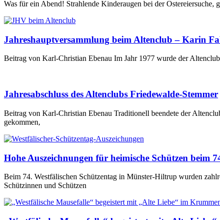
Was für ein Abend! Strahlende Kinderaugen bei der Ostereiersuche, 
Jahreshauptversammlung beim Altenclub – Karin Fabr
Beitrag von Karl-Christian Ebenau Im Jahr 1977 wurde der Altencl
Jahresabschluss des Altenclubs Friedewalde-Stemmer
Beitrag von Karl-Christian Ebenau Traditionell beendete der Alten
gekommen,
Hohe Auszeichnungen für heimische Schützen beim 74
Beim 74. Westfälischen Schützentag in Münster-Hiltrup wurden zahlr
Schützinnen und Schützen