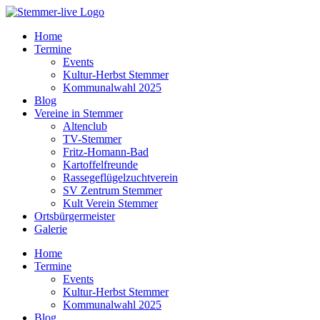
Home
Termine
Events
Kultur-Herbst Stemmer
Kommunalwahl 2025
Blog
Vereine in Stemmer
Altenclub
TV-Stemmer
Fritz-Homann-Bad
Kartoffelfreunde
Rassegeflügelzuchtverein
SV Zentrum Stemmer
Kult Verein Stemmer
Ortsbürgermeister
Galerie
Home
Termine
Events
Kultur-Herbst Stemmer
Kommunalwahl 2025
Blog