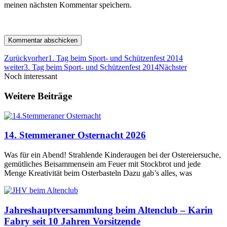
meinen nächsten Kommentar speichern.
Zurück
vorher
1. Tag beim Sport- und Schützenfest 2014
weiter
3. Tag beim Sport- und Schützenfest 2014
Nächster
Noch interessant
Weitere Beiträge
14. Stemmeraner Osternacht 2026
Was für ein Abend! Strahlende Kinderaugen bei der Ostereiersuche,
gemütliches Beisammensein am Feuer mit Stockbrot und jede
Menge Kreativität beim Osterbasteln Dazu gab’s alles, was
Jahreshauptversammlung beim Altenclub – Karin
Fabry seit 10 Jahren Vorsitzende