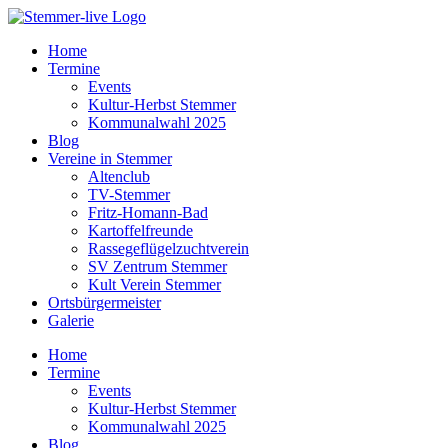
Home
Termine
Events
Kultur-Herbst Stemmer
Kommunalwahl 2025
Blog
Vereine in Stemmer
Altenclub
TV-Stemmer
Fritz-Homann-Bad
Kartoffelfreunde
Rassegeflügelzuchtverein
SV Zentrum Stemmer
Kult Verein Stemmer
Ortsbürgermeister
Galerie
Home
Termine
Events
Kultur-Herbst Stemmer
Kommunalwahl 2025
Blog