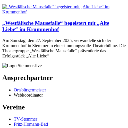
„Westfälische Mausefalle“ begeistert mit „Alte
Liebe“ im Krummenhof
Am Samstag, den 27. September 2025, verwandelte sich der
Krummenhof in Stemmer in eine stimmungsvolle Theaterbühne. Die
Theatergruppe „Westfälische Mausefalle“ präsentierte das
Erfolgsstück „Alte Liebe“
Ansprechpartner
Ortsbürgermeister
Webkoordinator
Vereine
TV-Stemmer
Fritz-Homann-Bad