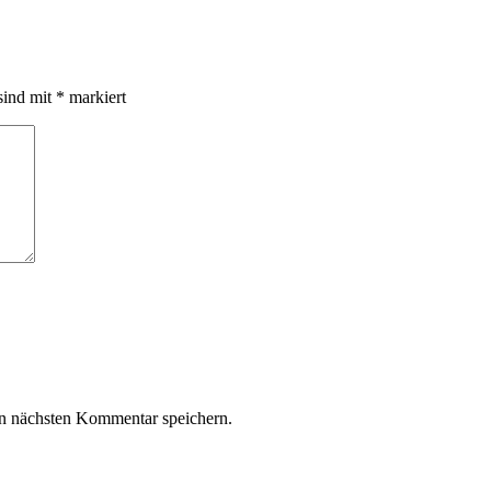
sind mit
*
markiert
n nächsten Kommentar speichern.