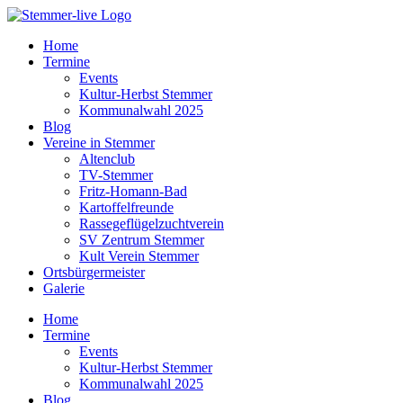
Home
Termine
Events
Kultur-Herbst Stemmer
Kommunalwahl 2025
Blog
Vereine in Stemmer
Altenclub
TV-Stemmer
Fritz-Homann-Bad
Kartoffelfreunde
Rassegeflügelzuchtverein
SV Zentrum Stemmer
Kult Verein Stemmer
Ortsbürgermeister
Galerie
Home
Termine
Events
Kultur-Herbst Stemmer
Kommunalwahl 2025
Blog