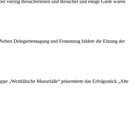
ber vierzig Besucherinnen und Besucher und einige Gäste waren
. Neben Delegiertentagung und Festumzug bildete die Ehrung der
e „Westfälische Mausefalle“ präsentierte das Erfolgsstück „Alte