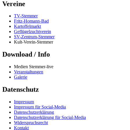
Vereine
TV-Stemmer
Fritz-Homann-Bad
Kartoffelmarkt
Geflügelzuchtverein
SV-Zentrum-Stemmer
Kult-Verein-Stemmer
Download / Info
Medien Stemmer-live
Veranstaltungen
Galerie
Datenschutz
Impressum
Impressum für Social-Media
Datenschutzerklärung
Datenschutzerklärung für Social-Media
Widerspruchsrecht
Kontakt