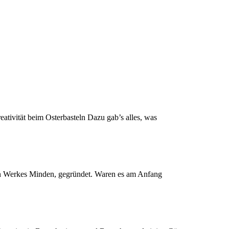
tivität beim Osterbasteln Dazu gab’s alles, was
en Werkes Minden, gegründet. Waren es am Anfang