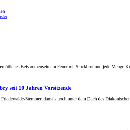
len
ster
gemütliches Beisammensein am Feuer mit Stockbrot und jede Menge Krea
y seit 10 Jahren Vorsitzende
ub Friedewalde-Stemmer, damals noch unter dem Dach des Diakonisch