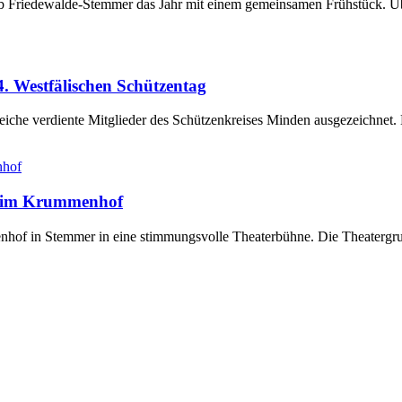
club Friedewalde-Stemmer das Jahr mit einem gemeinsamen Frühstück. Ü
. Westfälischen Schützentag
eiche verdiente Mitglieder des Schützenkreises Minden ausgezeichnet
e“ im Krummenhof
of in Stemmer in eine stimmungsvolle Theaterbühne. Die Theatergrupp