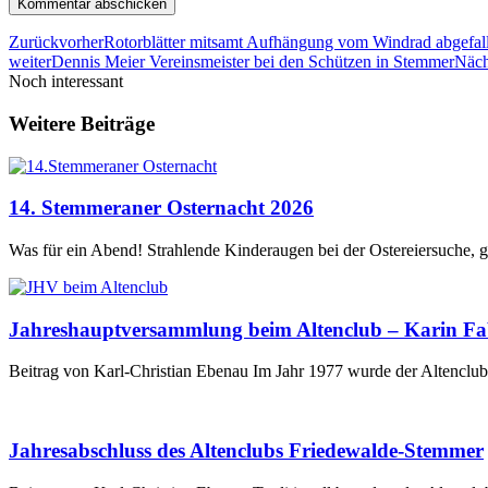
Zurück
vorher
Rotorblätter mitsamt Aufhängung vom Windrad abgefal
weiter
Dennis Meier Vereinsmeister bei den Schützen in Stemmer
Näch
Noch interessant
Weitere Beiträge
14. Stemmeraner Osternacht 2026
Was für ein Abend! Strahlende Kinderaugen bei der Ostereiersuche, 
Jahreshauptversammlung beim Altenclub – Karin Fabr
Beitrag von Karl-Christian Ebenau Im Jahr 1977 wurde der Altencl
Jahresabschluss des Altenclubs Friedewalde-Stemmer