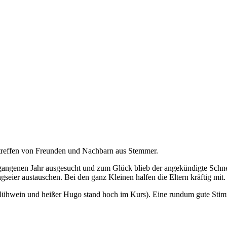
treffen von Freunden und Nachbarn aus Stemmer.
vergangenen Jahr ausgesucht und zum Glück blieb der angekündigte Schn
seier austauschen. Bei den ganz Kleinen halfen die Eltern kräftig mit.
lühwein und heißer Hugo stand hoch im Kurs). Eine rundum gute Stim