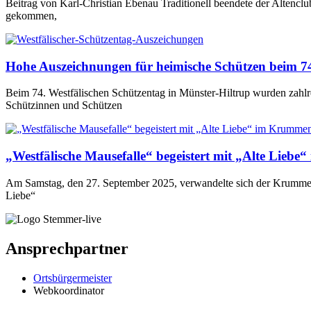
Beitrag von Karl-Christian Ebenau Traditionell beendete der Alten
gekommen,
Hohe Auszeichnungen für heimische Schützen beim 74
Beim 74. Westfälischen Schützentag in Münster-Hiltrup wurden zahlr
Schützinnen und Schützen
„Westfälische Mausefalle“ begeistert mit „Alte Lieb
Am Samstag, den 27. September 2025, verwandelte sich der Krummenh
Liebe“
Ansprechpartner
Ortsbürgermeister
Webkoordinator