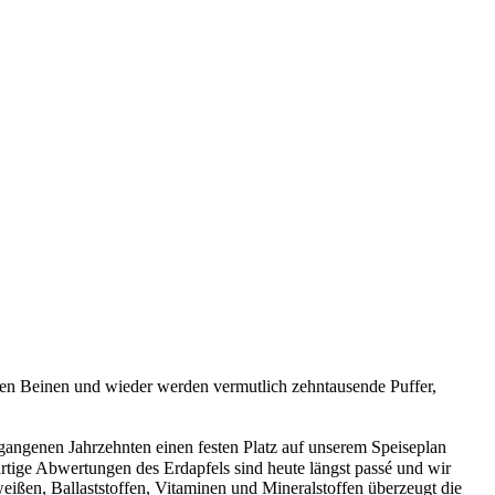
den Beinen und wieder werden vermutlich zehntausende Puffer,
gangenen Jahrzehnten einen festen Platz auf unserem Speiseplan
artige Abwertungen des Erdapfels sind heute längst passé und wir
iweißen, Ballaststoffen, Vitaminen und Mineralstoffen überzeugt die