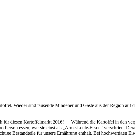
rtoffel. Wieder sind tausende Mindener und Gäste aus der Region auf 
uch für diesen Kartoffelmarkt 2016! Während die Kartoffel in den ver
 pro Person essen, war sie einst als „Arme-Leute-Essen“ verschrien. Der
 wichtige Bestandteile für unsere Ernährung enthält. Bei hochwertigen E