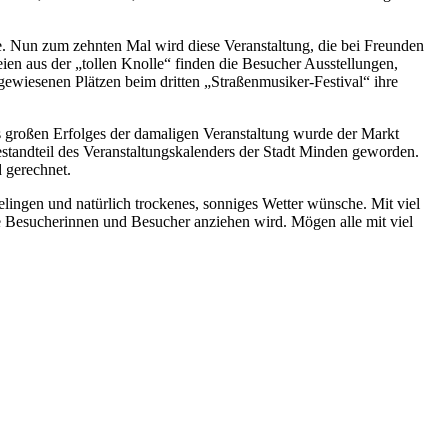
le. Nun zum zehnten Mal wird diese Veranstaltung, die bei Freunden
eien aus der „tollen Knolle“ finden die Besucher Ausstellungen,
wiesenen Plätzen beim dritten „Straßenmusiker-Festival“ ihre
 großen Erfolges der damaligen Veranstaltung wurde der Markt
Bestandteil des Veranstaltungskalenders der Stadt Minden geworden.
 gerechnet.
ingen und natürlich trockenes, sonniges Wetter wünsche. Mit viel
te Besucherinnen und Besucher anziehen wird. Mögen alle mit viel