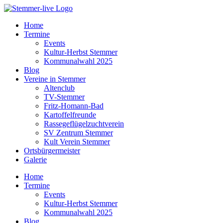
Home
Termine
Events
Kultur-Herbst Stemmer
Kommunalwahl 2025
Blog
Vereine in Stemmer
Altenclub
TV-Stemmer
Fritz-Homann-Bad
Kartoffelfreunde
Rassegeflügelzuchtverein
SV Zentrum Stemmer
Kult Verein Stemmer
Ortsbürgermeister
Galerie
Home
Termine
Events
Kultur-Herbst Stemmer
Kommunalwahl 2025
Blog