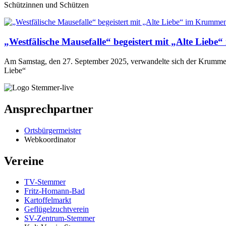
Schützinnen und Schützen
„Westfälische Mausefalle“ begeistert mit „Alte Lieb
Am Samstag, den 27. September 2025, verwandelte sich der Krummenh
Liebe“
Ansprechpartner
Ortsbürgermeister
Webkoordinator
Vereine
TV-Stemmer
Fritz-Homann-Bad
Kartoffelmarkt
Geflügelzuchtverein
SV-Zentrum-Stemmer