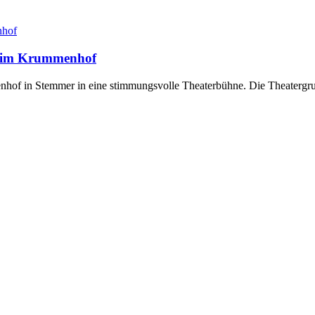
e“ im Krummenhof
of in Stemmer in eine stimmungsvolle Theaterbühne. Die Theatergrupp