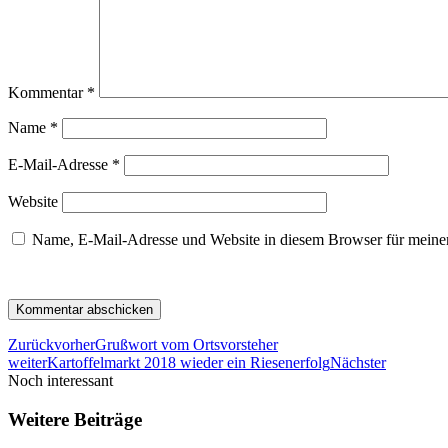
Kommentar
*
Name
*
E-Mail-Adresse
*
Website
Name, E-Mail-Adresse und Website in diesem Browser für meine
Zurück
vorher
Grußwort vom Ortsvorsteher
weiter
Kartoffelmarkt 2018 wieder ein Riesenerfolg
Nächster
Noch interessant
Weitere Beiträge