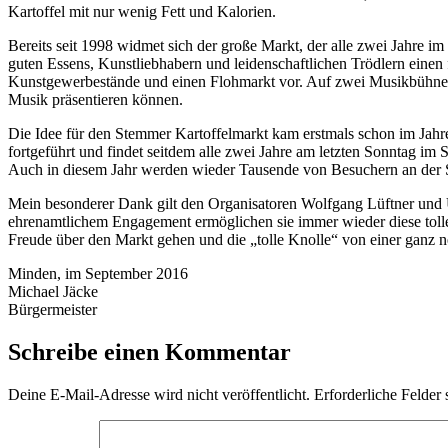
Kartoffel mit nur wenig Fett und Kalorien.
Bereits seit 1998 widmet sich der große Markt, der alle zwei Jahre i
guten Essens, Kunstliebhabern und leidenschaftlichen Trödlern einen f
Kunstgewerbestände und einen Flohmarkt vor. Auf zwei Musikbühnen 
Musik präsentieren können.
Die Idee für den Stemmer Kartoffelmarkt kam erstmals schon im Jah
fortgeführt und findet seitdem alle zwei Jahre am letzten Sonntag im 
Auch in diesem Jahr werden wieder Tausende von Besuchern an der 
Mein besonderer Dank gilt den Organisatoren Wolfgang Lüftner und U
ehrenamtlichem Engagement ermöglichen sie immer wieder diese tolle 
Freude über den Markt gehen und die „tolle Knolle“ von einer ganz n
Minden, im September 2016
Michael Jäcke
Bürgermeister
Schreibe einen Kommentar
Deine E-Mail-Adresse wird nicht veröffentlicht.
Erforderliche Felder 