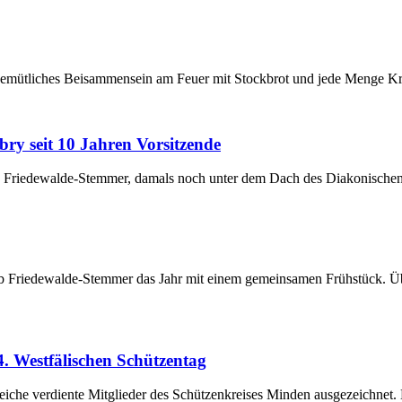
gemütliches Beisammensein am Feuer mit Stockbrot und jede Menge Krea
y seit 10 Jahren Vorsitzende
ub Friedewalde-Stemmer, damals noch unter dem Dach des Diakonisch
club Friedewalde-Stemmer das Jahr mit einem gemeinsamen Frühstück. Ü
. Westfälischen Schützentag
eiche verdiente Mitglieder des Schützenkreises Minden ausgezeichnet