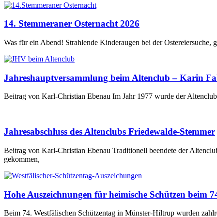
14. Stemmeraner Osternacht 2026
Was für ein Abend! Strahlende Kinderaugen bei der Ostereiersuche, 
Jahreshauptversammlung beim Altenclub – Karin Fabr
Beitrag von Karl-Christian Ebenau Im Jahr 1977 wurde der Altencl
Jahresabschluss des Altenclubs Friedewalde-Stemmer
Beitrag von Karl-Christian Ebenau Traditionell beendete der Alten
gekommen,
Hohe Auszeichnungen für heimische Schützen beim 74
Beim 74. Westfälischen Schützentag in Münster-Hiltrup wurden zahlr