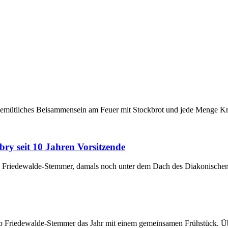
gemütliches Beisammensein am Feuer mit Stockbrot und jede Menge Krea
y seit 10 Jahren Vorsitzende
ub Friedewalde-Stemmer, damals noch unter dem Dach des Diakonisch
club Friedewalde-Stemmer das Jahr mit einem gemeinsamen Frühstück. Ü