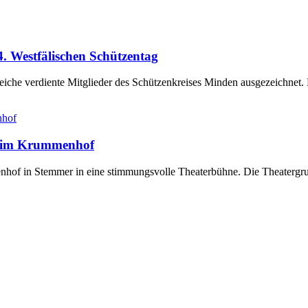
. Westfälischen Schützentag
eiche verdiente Mitglieder des Schützenkreises Minden ausgezeichnet
e“ im Krummenhof
of in Stemmer in eine stimmungsvolle Theaterbühne. Die Theatergrupp