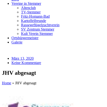
Vereine in Stemmer
Altenclub
TV-Stemmer
Fritz-Homann-Bad
Kartoffelfreunde
Rassegeflügelzuchtverein
SV Zentrum Stemmer
Kult Verein Stemmer
Ortsbürgermeister
Galerie
März 13, 2020
Keine Kommentare
JHV abgesagt
Home
»
JHV abgesagt