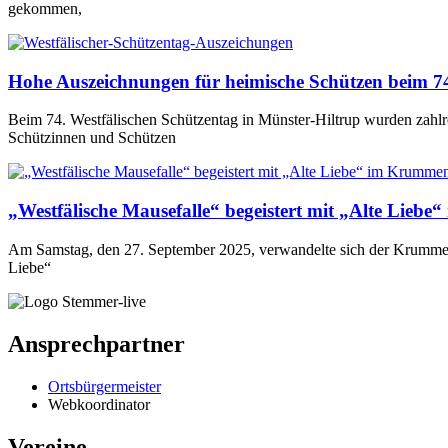
gekommen,
Hohe Auszeichnungen für heimische Schützen beim 74
Beim 74. Westfälischen Schützentag in Münster-Hiltrup wurden zahlr
Schützinnen und Schützen
„Westfälische Mausefalle“ begeistert mit „Alte Lieb
Am Samstag, den 27. September 2025, verwandelte sich der Krummenh
Liebe“
Ansprechpartner
Ortsbürgermeister
Webkoordinator
Vereine