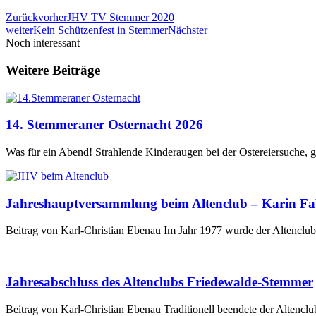
Zurück
vorher
JHV TV Stemmer 2020
weiter
Kein Schützenfest in Stemmer
Nächster
Noch interessant
Weitere Beiträge
14. Stemmeraner Osternacht 2026
Was für ein Abend! Strahlende Kinderaugen bei der Ostereiersuche, 
Jahreshauptversammlung beim Altenclub – Karin Fabr
Beitrag von Karl-Christian Ebenau Im Jahr 1977 wurde der Altencl
Jahresabschluss des Altenclubs Friedewalde-Stemmer
Beitrag von Karl-Christian Ebenau Traditionell beendete der Alten