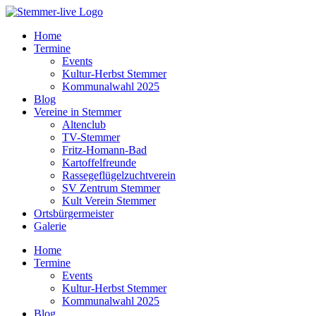
Home
Termine
Events
Kultur-Herbst Stemmer
Kommunalwahl 2025
Blog
Vereine in Stemmer
Altenclub
TV-Stemmer
Fritz-Homann-Bad
Kartoffelfreunde
Rassegeflügelzuchtverein
SV Zentrum Stemmer
Kult Verein Stemmer
Ortsbürgermeister
Galerie
Home
Termine
Events
Kultur-Herbst Stemmer
Kommunalwahl 2025
Blog