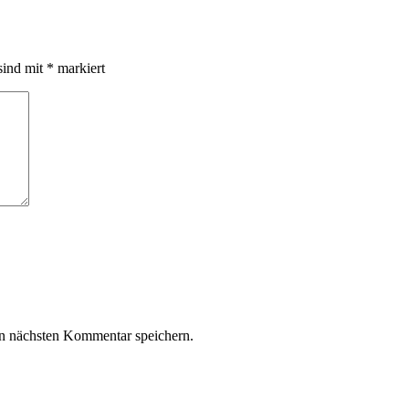
sind mit
*
markiert
n nächsten Kommentar speichern.