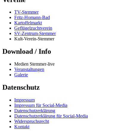
TV-Stemmer
Fritz-Homann-Bad
Kartoffelmarkt
Geflügelzuchtverein
SV-Zentrum-Stemmer
Kult-Verein-Stemmer
Download / Info
Medien Stemmer-live
Veranstaltungen
Galerie
Datenschutz
Impressum
Impressum für Social-Media
Datenschutzerklärung
Datenschutzerklärung für Social-Media
Widerspruchsrecht
Kontakt