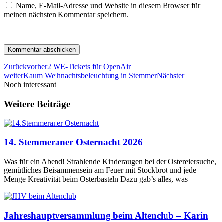
Name, E-Mail-Adresse und Website in diesem Browser für
meinen nächsten Kommentar speichern.
Zurück
vorher
2 WE-Tickets für OpenAir
weiter
Kaum Weihnachtsbeleuchtung in Stemmer
Nächster
Noch interessant
Weitere Beiträge
14. Stemmeraner Osternacht 2026
Was für ein Abend! Strahlende Kinderaugen bei der Ostereiersuche,
gemütliches Beisammensein am Feuer mit Stockbrot und jede
Menge Kreativität beim Osterbasteln Dazu gab’s alles, was
Jahreshauptversammlung beim Altenclub – Karin