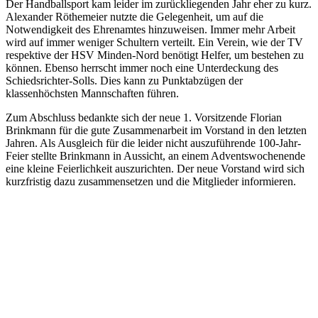
Der Handballsport kam leider im zurückliegenden Jahr eher zu kurz.
Alexander Röthemeier nutzte die Gelegenheit, um auf die
Notwendigkeit des Ehrenamtes hinzuweisen. Immer mehr Arbeit
wird auf immer weniger Schultern verteilt. Ein Verein, wie der TV
respektive der HSV Minden-Nord benötigt Helfer, um bestehen zu
können. Ebenso herrscht immer noch eine Unterdeckung des
Schiedsrichter-Solls. Dies kann zu Punktabzügen der
klassenhöchsten Mannschaften führen.
Zum Abschluss bedankte sich der neue 1. Vorsitzende Florian
Brinkmann für die gute Zusammenarbeit im Vorstand in den letzten
Jahren. Als Ausgleich für die leider nicht auszuführende 100-Jahr-
Feier stellte Brinkmann in Aussicht, an einem Adventswochenende
eine kleine Feierlichkeit auszurichten. Der neue Vorstand wird sich
kurzfristig dazu zusammensetzen und die Mitglieder informieren.