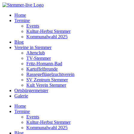
Home
Termine
Events
Kultur-Herbst Stemmer
Kommunalwahl 2025
Blog
Vereine in Stemmer
Altenclub
TV-Stemmer
Fritz-Homann-Bad
Kartoffelfreunde
Rassegeflügelzuchtverein
SV Zentrum Stemmer
Kult Verein Stemmer
Ortsbürgermeister
Galerie
Home
Termine
Events
Kultur-Herbst Stemmer
Kommunalwahl 2025
Blog