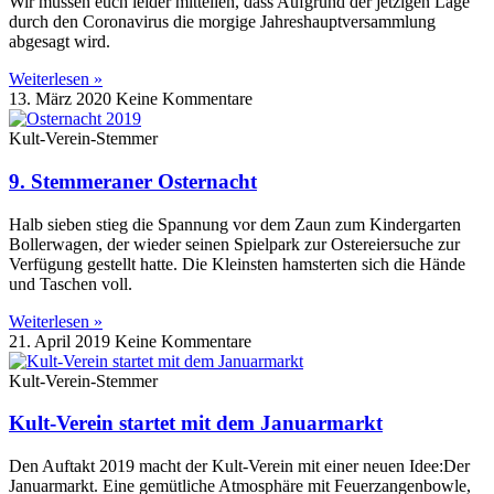
Wir müssen euch leider mitteilen, dass Aufgrund der jetzigen Lage
durch den Coronavirus die morgige Jahreshauptversammlung
abgesagt wird.
Weiterlesen »
13. März 2020
Keine Kommentare
Kult-Verein-Stemmer
9. Stemmeraner Osternacht
Halb sieben stieg die Spannung vor dem Zaun zum Kindergarten
Bollerwagen, der wieder seinen Spielpark zur Ostereiersuche zur
Verfügung gestellt hatte. Die Kleinsten hamsterten sich die Hände
und Taschen voll.
Weiterlesen »
21. April 2019
Keine Kommentare
Kult-Verein-Stemmer
Kult-Verein startet mit dem Januarmarkt
Den Auftakt 2019 macht der Kult-Verein mit einer neuen Idee:Der
Januarmarkt. Eine gemütliche Atmosphäre mit Feuerzangenbowle,