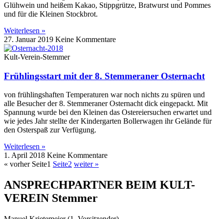
Glühwein und heißem Kakao, Stippgrütze, Bratwurst und Pommes
und für die Kleinen Stockbrot.
Weiterlesen »
27. Januar 2019
Keine Kommentare
Kult-Verein-Stemmer
Frühlingsstart mit der 8. Stemmeraner Osternacht
von frühlingshaften Temperaturen war noch nichts zu spüren und
alle Besucher der 8. Stemmeraner Osternacht dick eingepackt. Mit
Spannung wurde bei den Kleinen das Ostereiersuchen erwartet und
wie jedes Jahr stellte der Kindergarten Bollerwagen ihr Gelände für
den Osterspaß zur Verfügung.
Weiterlesen »
1. April 2018
Keine Kommentare
« vorher
Seite
1
Seite
2
weiter »
ANSPRECHPARTNER BEIM KULT-
VEREIN Stemmer
Manuel Krietemeier (1. Vorsitzender)