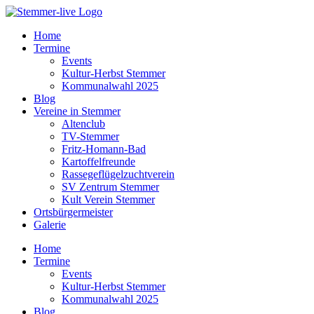
Home
Termine
Events
Kultur-Herbst Stemmer
Kommunalwahl 2025
Blog
Vereine in Stemmer
Altenclub
TV-Stemmer
Fritz-Homann-Bad
Kartoffelfreunde
Rassegeflügelzuchtverein
SV Zentrum Stemmer
Kult Verein Stemmer
Ortsbürgermeister
Galerie
Home
Termine
Events
Kultur-Herbst Stemmer
Kommunalwahl 2025
Blog