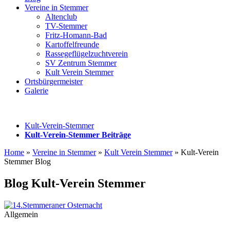
Vereine in Stemmer
Altenclub
TV-Stemmer
Fritz-Homann-Bad
Kartoffelfreunde
Rassegeflügelzuchtverein
SV Zentrum Stemmer
Kult Verein Stemmer
Ortsbürgermeister
Galerie
Kult-Verein-Stemmer
Kult-Verein-Stemmer Beiträge
Home
»
Vereine in Stemmer
»
Kult Verein Stemmer
»
Kult-Verein
Stemmer Blog
Blog Kult-Verein Stemmer
Allgemein