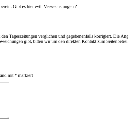
erein. Gibt es hier evtl. Verwechslungen ?
t den Tageszeitungen verglichen und gegebenenfalls korrigiert. Die A
bweichungen gibt, bitten wir um den direkten Kontakt zum Seitenbetre
sind mit
*
markiert