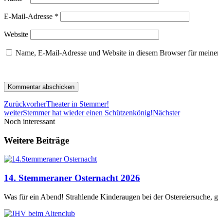
E-Mail-Adresse
*
Website
Name, E-Mail-Adresse und Website in diesem Browser für meine
Zurück
vorher
Theater in Stemmer!
weiter
Stemmer hat wieder einen Schützenkönig!
Nächster
Noch interessant
Weitere Beiträge
14. Stemmeraner Osternacht 2026
Was für ein Abend! Strahlende Kinderaugen bei der Ostereiersuche, 