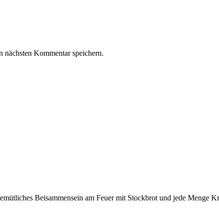
n nächsten Kommentar speichern.
gemütliches Beisammensein am Feuer mit Stockbrot und jede Menge Krea