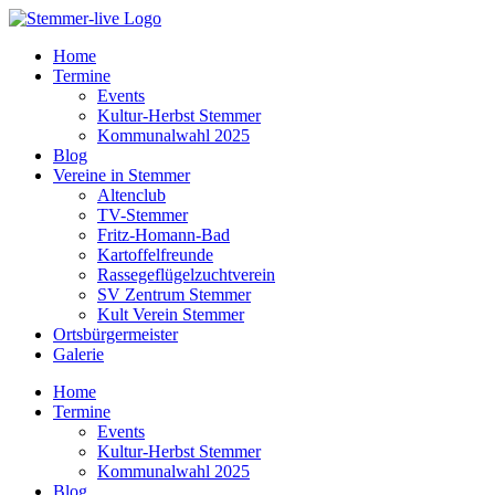
Home
Termine
Events
Kultur-Herbst Stemmer
Kommunalwahl 2025
Blog
Vereine in Stemmer
Altenclub
TV-Stemmer
Fritz-Homann-Bad
Kartoffelfreunde
Rassegeflügelzuchtverein
SV Zentrum Stemmer
Kult Verein Stemmer
Ortsbürgermeister
Galerie
Home
Termine
Events
Kultur-Herbst Stemmer
Kommunalwahl 2025
Blog