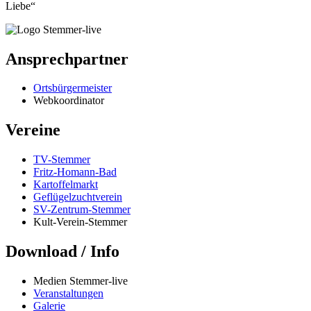
Liebe“
Ansprechpartner
Ortsbürgermeister
Webkoordinator
Vereine
TV-Stemmer
Fritz-Homann-Bad
Kartoffelmarkt
Geflügelzuchtverein
SV-Zentrum-Stemmer
Kult-Verein-Stemmer
Download / Info
Medien Stemmer-live
Veranstaltungen
Galerie