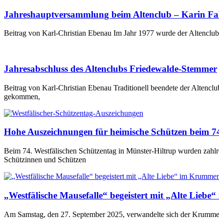
Jahreshauptversammlung beim Altenclub – Karin Fabr
Beitrag von Karl-Christian Ebenau Im Jahr 1977 wurde der Altencl
Jahresabschluss des Altenclubs Friedewalde-Stemmer
Beitrag von Karl-Christian Ebenau Traditionell beendete der Alten
gekommen,
Hohe Auszeichnungen für heimische Schützen beim 74
Beim 74. Westfälischen Schützentag in Münster-Hiltrup wurden zahlr
Schützinnen und Schützen
„Westfälische Mausefalle“ begeistert mit „Alte Lieb
Am Samstag, den 27. September 2025, verwandelte sich der Krummenh