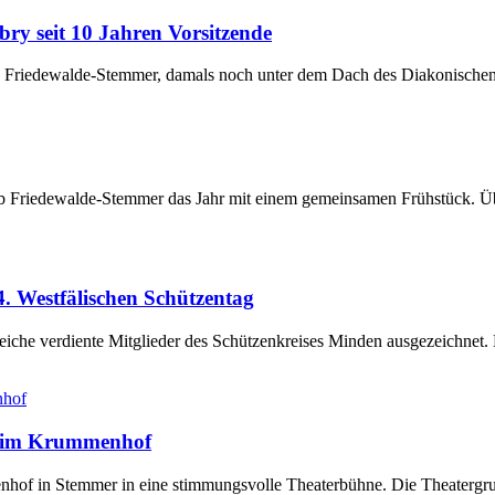
y seit 10 Jahren Vorsitzende
ub Friedewalde-Stemmer, damals noch unter dem Dach des Diakonisch
club Friedewalde-Stemmer das Jahr mit einem gemeinsamen Frühstück. Ü
. Westfälischen Schützentag
eiche verdiente Mitglieder des Schützenkreises Minden ausgezeichnet
e“ im Krummenhof
of in Stemmer in eine stimmungsvolle Theaterbühne. Die Theatergrupp