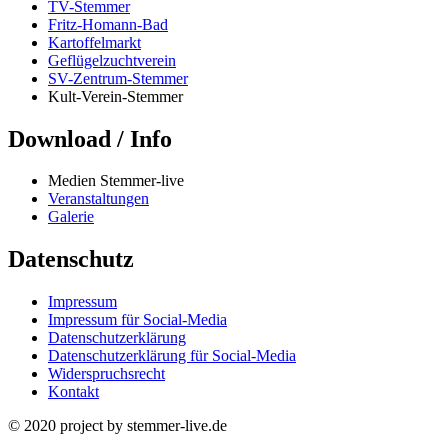
TV-Stemmer
Fritz-Homann-Bad
Kartoffelmarkt
Geflügelzuchtverein
SV-Zentrum-Stemmer
Kult-Verein-Stemmer
Download / Info
Medien Stemmer-live
Veranstaltungen
Galerie
Datenschutz
Impressum
Impressum für Social-Media
Datenschutzerklärung
Datenschutzerklärung für Social-Media
Widerspruchsrecht
Kontakt
© 2020 project by stemmer-live.de