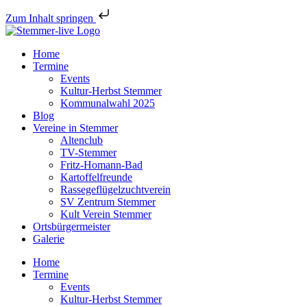
Zum Inhalt springen
Home
Termine
Events
Kultur-Herbst Stemmer
Kommunalwahl 2025
Blog
Vereine in Stemmer
Altenclub
TV-Stemmer
Fritz-Homann-Bad
Kartoffelfreunde
Rassegeflügelzuchtverein
SV Zentrum Stemmer
Kult Verein Stemmer
Ortsbürgermeister
Galerie
Home
Termine
Events
Kultur-Herbst Stemmer