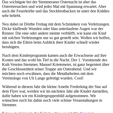
Das wichtigste bei der Stemmeraner Osternacht ist aber das
Ostereiersuchen und wird jedes Mal mit Spannung erwartet. Aber
auch die Feuerkörbe und das Stockbrotbacken ist unter den Kiddies
sehr beliebt.
Neu dabei ist Dörthe Freitag mit dem Schminken von Verletzungen.
Dicke klaffende Wunden oder blau unterlaufene Augen war der
Renner. Die eine oder andere meinte verblüfft, wie kann ein Kind
mit solchen Verletzungen nur so gut gestellt sein. Wollen wir hoffen,
dass sich die Eltern beim Anblick ihrer Kinder schnell wieder
beruhigten.
Nach dem Kinderprogramm kamen auch die Erwachsene auf ihre
Kosten und das wohl bis Tief in die Nacht. Der 1. Vorsitzende des
Kult-Vereins-Stemmer, Manuel Krietemeier, ist ganz begeistert über
die Geschlossenheit seiner Truppe am Osterabend. Und wir
möchten noch erwähnen, dass die Metallarbeiten mit dem
Vereinslogo von Uli Lange gefertigt wurden. Cool!
Während in diesem Jahr die kleine Amelie Frederking der Star auf
dem Flyer war, werden wir im nächsten Jahr alle Kinder darstellen,
dafür haben wir ein Kindergruppenbild aufgenommen. Wir
wünschen euch bis dahin noch viele schöne Veranstaltungen in
Stemmer.