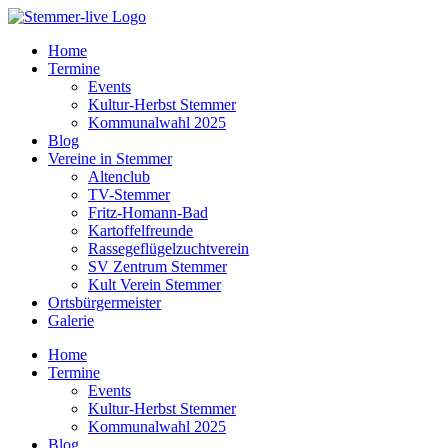
Home
Termine
Events
Kultur-Herbst Stemmer
Kommunalwahl 2025
Blog
Vereine in Stemmer
Altenclub
TV-Stemmer
Fritz-Homann-Bad
Kartoffelfreunde
Rassegeflügelzuchtverein
SV Zentrum Stemmer
Kult Verein Stemmer
Ortsbürgermeister
Galerie
Home
Termine
Events
Kultur-Herbst Stemmer
Kommunalwahl 2025
Blog