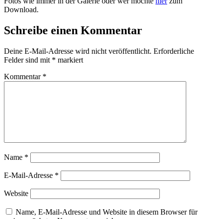
Fotos wie immer in der Galerie oder wer möchte
hier
zum
Download.
Schreibe einen Kommentar
Deine E-Mail-Adresse wird nicht veröffentlicht.
Erforderliche
Felder sind mit
*
markiert
Kommentar
*
Name
*
E-Mail-Adresse
*
Website
Name, E-Mail-Adresse und Website in diesem Browser für