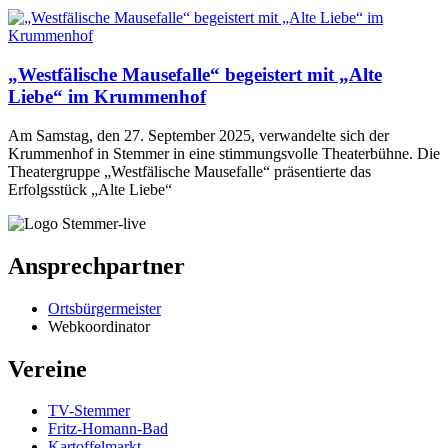
„Westfälische Mausefalle“ begeistert mit „Alte
Liebe“ im Krummenhof
Am Samstag, den 27. September 2025, verwandelte sich der
Krummenhof in Stemmer in eine stimmungsvolle Theaterbühne. Die
Theatergruppe „Westfälische Mausefalle“ präsentierte das
Erfolgsstück „Alte Liebe“
Ansprechpartner
Ortsbürgermeister
Webkoordinator
Vereine
TV-Stemmer
Fritz-Homann-Bad
Kartoffelmarkt