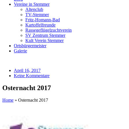
Vereine in Stemmer
Altenclub
TV-Stemmer
Fritz-Homann-Bad
Kartoffelfreunde
Rassegeflügelzuchtverein
SV Zentrum Stemmer
Kult Verein Stemmer
Ortsbürgermeister
Galerie
April 16, 2017
Keine Kommentare
Osternacht 2017
Home
»
Osternacht 2017