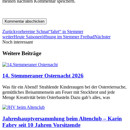
meinen nächsten Kommentar speichern.
Zurück
vorher
eine Schnat“fahrt“ in Stemmer
weiter
Heute Saisoneröffnung im Stemmer Freibad
Nächster
Noch interessant
Weitere Beiträge
14. Stemmeraner Osternacht 2026
Was für ein Abend! Strahlende Kinderaugen bei der Ostereiersuche,
gemütliches Beisammensein am Feuer mit Stockbrot und jede
Menge Kreativität beim Osterbasteln Dazu gab’s alles, was
Jahreshauptversammlung beim Altenclub – Karin
Fabry seit 10 Jahren Vorsitzende