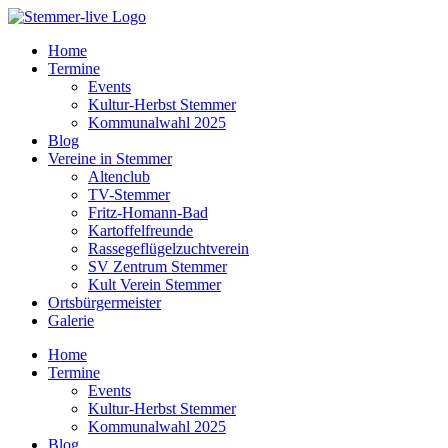
Home
Termine
Events
Kultur-Herbst Stemmer
Kommunalwahl 2025
Blog
Vereine in Stemmer
Altenclub
TV-Stemmer
Fritz-Homann-Bad
Kartoffelfreunde
Rassegeflügelzuchtverein
SV Zentrum Stemmer
Kult Verein Stemmer
Ortsbürgermeister
Galerie
Home
Termine
Events
Kultur-Herbst Stemmer
Kommunalwahl 2025
Blog