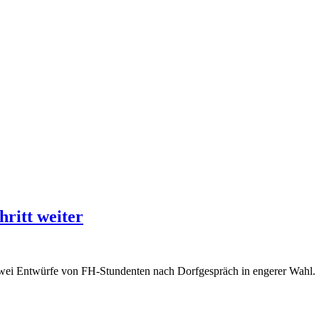
ritt weiter
zwei Entwürfe von FH-Stundenten nach Dorfgespräch in engerer Wahl.