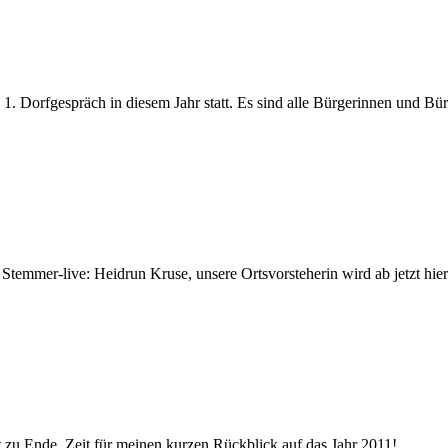
. Dorfgespräch in diesem Jahr statt. Es sind alle Bürgerinnen und Bü
temmer-live: Heidrun Kruse, unsere Ortsvorsteherin wird ab jetzt hier 
zu Ende. Zeit für meinen kurzen Rückblick auf das Jahr 2011!